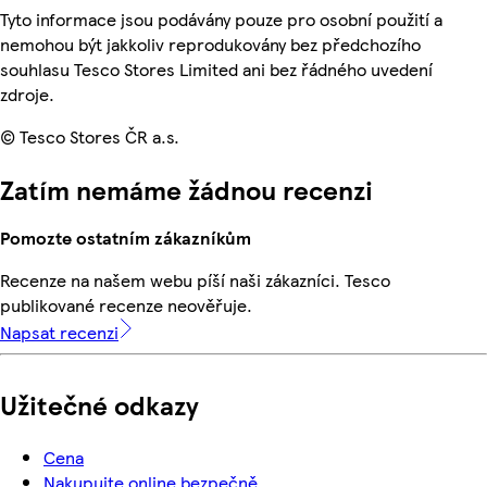
Tyto informace jsou podávány pouze pro osobní použití a
nemohou být jakkoliv reprodukovány bez předchozího
souhlasu Tesco Stores Limited ani bez řádného uvedení
zdroje.
© Tesco Stores ČR a.s.
Zatím nemáme žádnou recenzi
Pomozte ostatním zákazníkům
Recenze na našem webu píší naši zákazníci. Tesco
publikované recenze neověřuje.
Napsat recenzi
Užitečné odkazy
Cena
Nakupujte online bezpečně