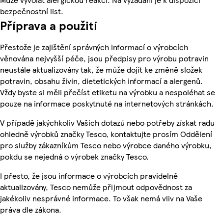
bezpečnostní list.
Příprava a použití
Přestože je zajištění správných informací o výrobcích
věnována nejvyšší péče, jsou předpisy pro výrobu potravin
neustále aktualizovány tak, že může dojít ke změně složek
potravin, obsahu živin, dietetických informací a alergenů.
Vždy byste si měli přečíst etiketu na výrobku a nespoléhat se
pouze na informace poskytnuté na internetových stránkách.
V případě jakýchkoliv Vašich dotazů nebo potřeby získat radu
ohledně výrobků značky Tesco, kontaktujte prosím Oddělení
pro služby zákazníkům Tesco nebo výrobce daného výrobku,
pokdu se nejedná o výrobek značky Tesco.
I přesto, že jsou informace o výrobcích pravidelně
aktualizovány, Tesco nemůže přijmout odpovědnost za
jakékoliv nesprávné informace. To však nemá vliv na Vaše
práva dle zákona.