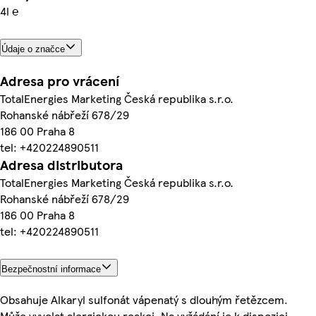
4l ℮
Údaje o značce
Adresa pro vrácení
TotalEnergies Marketing Česká republika s.r.o.
Rohanské nábřeží 678/29
186 00 Praha 8
tel: +420224890511
Adresa distributora
TotalEnergies Marketing Česká republika s.r.o.
Rohanské nábřeží 678/29
186 00 Praha 8
tel: +420224890511
Bezpečnostní informace
Obsahuje Alkaryl sulfonát vápenatý s dlouhým řetězcem.
Může vyvolat alergickou reakci. Na vyžádání je k dispozici