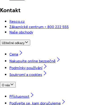
Kontakt
itesco.cz
Zákaznické centrum - 800 222 555
Naše obchody
Užitečné odkazy
Cena
Nakupujte online bezpečně
Podmínky používání
Soukromí a cookies
O nás
Přístupnost
Podívejte se, kam doručujeme