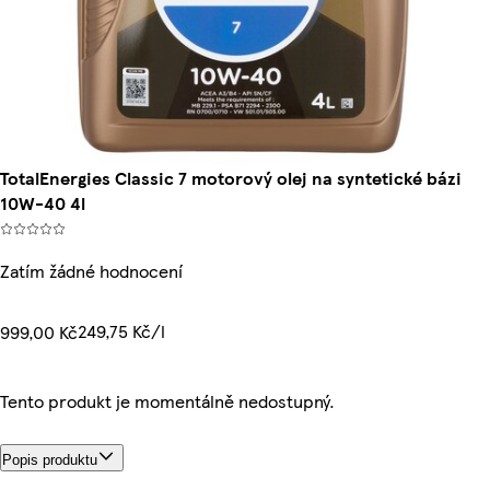
TotalEnergies Classic 7 motorový olej na syntetické bázi
10W-40 4l
Zatím žádné hodnocení
249,75 Kč/l
999,00 Kč
Tento produkt je momentálně nedostupný.
Popis produktu