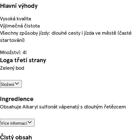
Hlavní výhody
Vysoká kvalita
Výjimečná čistota
Všechny způsoby jízdy: dlouhé cesty i jízda ve městě (časté
startování)
Množství: 4l
Loga třetí strany
Zelený bod
Složení
Ingredience
Obsahuje Alkaryl sulfonát vápenatý s dlouhým řetězcem
Více informací
Čistý obsah