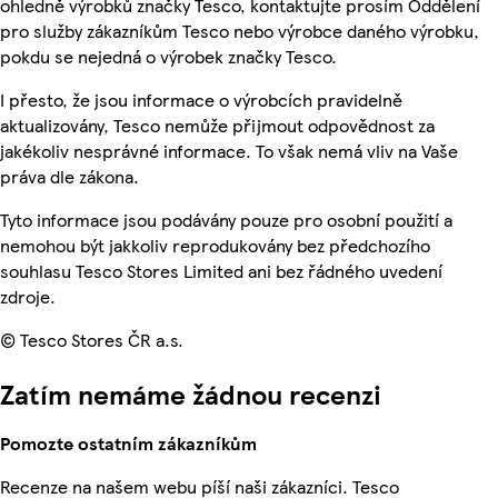
ohledně výrobků značky Tesco, kontaktujte prosím Oddělení
pro služby zákazníkům Tesco nebo výrobce daného výrobku,
pokdu se nejedná o výrobek značky Tesco.
I přesto, že jsou informace o výrobcích pravidelně
aktualizovány, Tesco nemůže přijmout odpovědnost za
jakékoliv nesprávné informace. To však nemá vliv na Vaše
práva dle zákona.
Tyto informace jsou podávány pouze pro osobní použití a
nemohou být jakkoliv reprodukovány bez předchozího
souhlasu Tesco Stores Limited ani bez řádného uvedení
zdroje.
© Tesco Stores ČR a.s.
Zatím nemáme žádnou recenzi
Pomozte ostatním zákazníkům
Recenze na našem webu píší naši zákazníci. Tesco