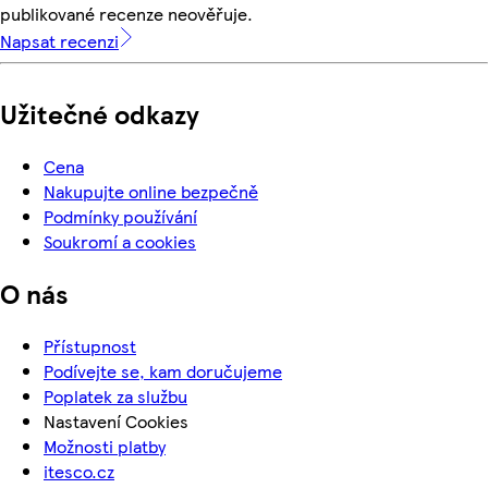
publikované recenze neověřuje.
Napsat recenzi
Užitečné odkazy
Cena
Nakupujte online bezpečně
Podmínky používání
Soukromí a cookies
O nás
Přístupnost
Podívejte se, kam doručujeme
Poplatek za službu
Nastavení Cookies
Možnosti platby
itesco.cz