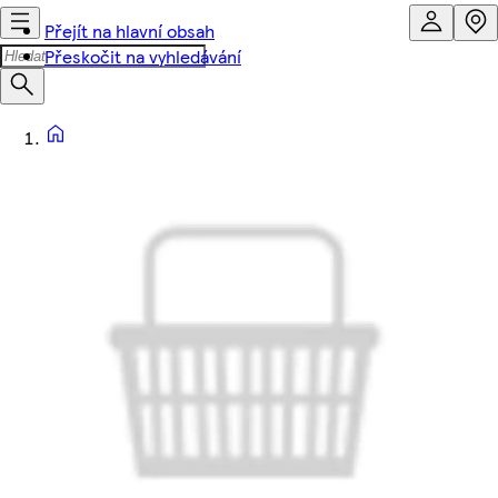
Přejít na hlavní obsah
Přeskočit na vyhledávání