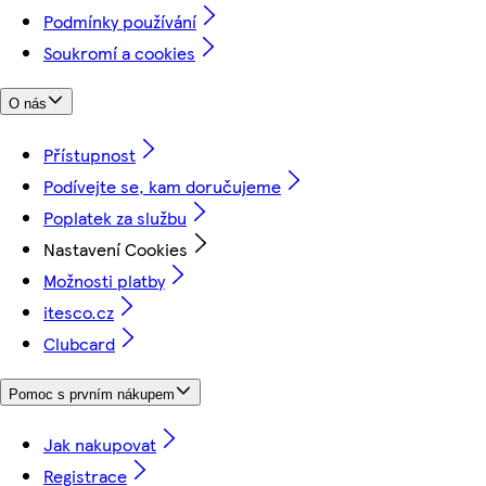
Podmínky používání
Soukromí a cookies
O nás
Přístupnost
Podívejte se, kam doručujeme
Poplatek za službu
Nastavení Cookies
Možnosti platby
itesco.cz
Clubcard
Pomoc s prvním nákupem
Jak nakupovat
Registrace