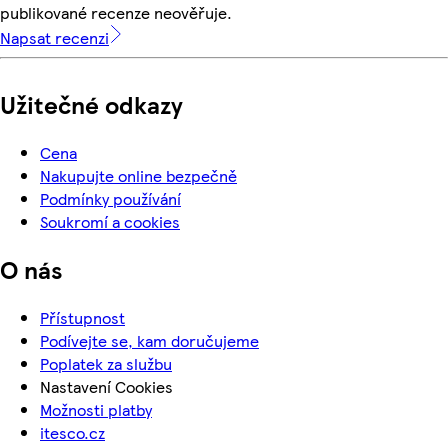
publikované recenze neověřuje.
Napsat recenzi
Užitečné odkazy
Cena
Nakupujte online bezpečně
Podmínky používání
Soukromí a cookies
O nás
Přístupnost
Podívejte se, kam doručujeme
Poplatek za službu
Nastavení Cookies
Možnosti platby
itesco.cz