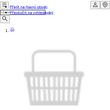
Přejít na hlavní obsah
Přeskočit na vyhledávání