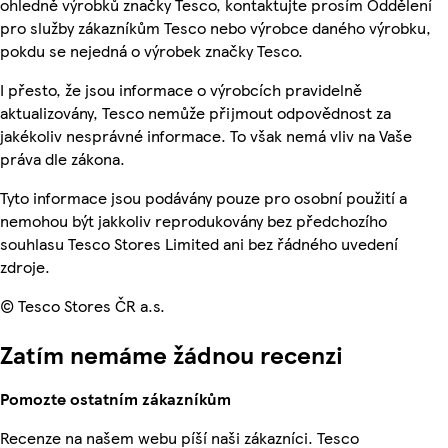
ohledně výrobků značky Tesco, kontaktujte prosím Oddělení
pro služby zákazníkům Tesco nebo výrobce daného výrobku,
pokdu se nejedná o výrobek značky Tesco.
I přesto, že jsou informace o výrobcích pravidelně
aktualizovány, Tesco nemůže přijmout odpovědnost za
jakékoliv nesprávné informace. To však nemá vliv na Vaše
práva dle zákona.
Tyto informace jsou podávány pouze pro osobní použití a
nemohou být jakkoliv reprodukovány bez předchozího
souhlasu Tesco Stores Limited ani bez řádného uvedení
zdroje.
© Tesco Stores ČR a.s.
Zatím nemáme žádnou recenzi
Pomozte ostatním zákazníkům
Recenze na našem webu píší naši zákazníci. Tesco