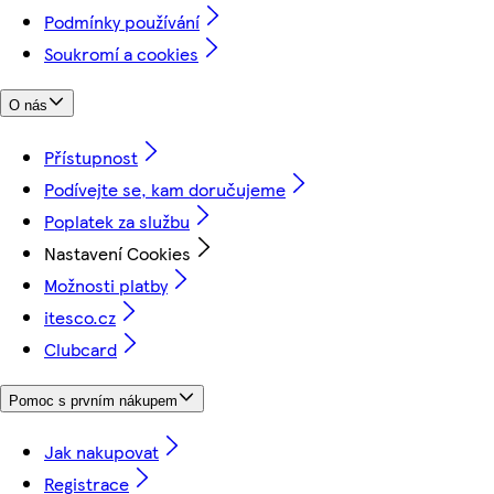
Podmínky používání
Soukromí a cookies
O nás
Přístupnost
Podívejte se, kam doručujeme
Poplatek za službu
Nastavení Cookies
Možnosti platby
itesco.cz
Clubcard
Pomoc s prvním nákupem
Jak nakupovat
Registrace