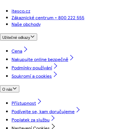
itesco.cz
Zákaznické centrum - 800 222 555
Naše obchody
Užitečné odkazy
Cena
Nakupujte online bezpečně
Podmínky používání
Soukromí a cookies
O nás
Přístupnost
Podívejte se, kam doručujeme
Poplatek za službu
Nastavení Cookies