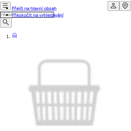
Přejít na hlavní obsah
Přeskočit na vyhledávání