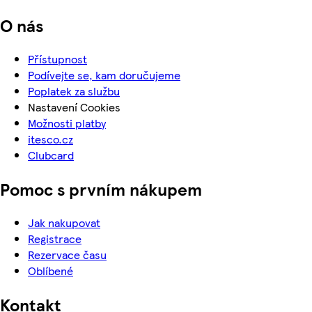
O nás
Přístupnost
Podívejte se, kam doručujeme
Poplatek za službu
Nastavení Cookies
Možnosti platby
itesco.cz
Clubcard
Pomoc s prvním nákupem
Jak nakupovat
Registrace
Rezervace času
Oblíbené
Kontakt