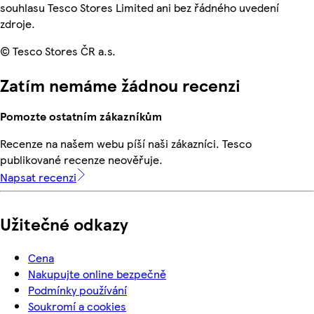
souhlasu Tesco Stores Limited ani bez řádného uvedení
zdroje.
© Tesco Stores ČR a.s.
Zatím nemáme žádnou recenzi
Pomozte ostatním zákazníkům
Recenze na našem webu píší naši zákazníci. Tesco
publikované recenze neověřuje.
Napsat recenzi
Užitečné odkazy
Cena
Nakupujte online bezpečně
Podmínky používání
Soukromí a cookies