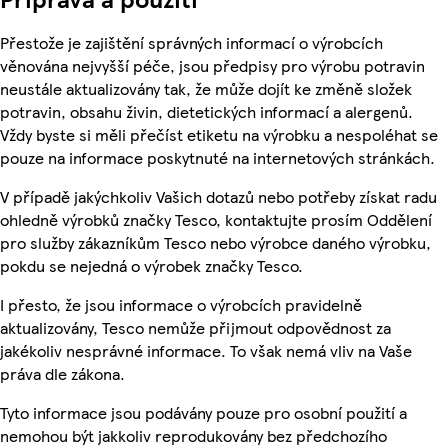
Přestože je zajištění správných informací o výrobcích
věnována nejvyšší péče, jsou předpisy pro výrobu potravin
neustále aktualizovány tak, že může dojít ke změně složek
potravin, obsahu živin, dietetických informací a alergenů.
Vždy byste si měli přečíst etiketu na výrobku a nespoléhat se
pouze na informace poskytnuté na internetových stránkách.
V případě jakýchkoliv Vašich dotazů nebo potřeby získat radu
ohledně výrobků značky Tesco, kontaktujte prosím Oddělení
pro služby zákazníkům Tesco nebo výrobce daného výrobku,
pokdu se nejedná o výrobek značky Tesco.
I přesto, že jsou informace o výrobcích pravidelně
aktualizovány, Tesco nemůže přijmout odpovědnost za
jakékoliv nesprávné informace. To však nemá vliv na Vaše
práva dle zákona.
Tyto informace jsou podávány pouze pro osobní použití a
nemohou být jakkoliv reprodukovány bez předchozího