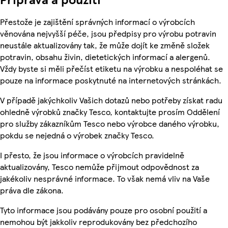
Přestože je zajištění správných informací o výrobcích
věnována nejvyšší péče, jsou předpisy pro výrobu potravin
neustále aktualizovány tak, že může dojít ke změně složek
potravin, obsahu živin, dietetických informací a alergenů.
Vždy byste si měli přečíst etiketu na výrobku a nespoléhat se
pouze na informace poskytnuté na internetových stránkách.
V případě jakýchkoliv Vašich dotazů nebo potřeby získat radu
ohledně výrobků značky Tesco, kontaktujte prosím Oddělení
pro služby zákazníkům Tesco nebo výrobce daného výrobku,
pokdu se nejedná o výrobek značky Tesco.
I přesto, že jsou informace o výrobcích pravidelně
aktualizovány, Tesco nemůže přijmout odpovědnost za
jakékoliv nesprávné informace. To však nemá vliv na Vaše
práva dle zákona.
Tyto informace jsou podávány pouze pro osobní použití a
nemohou být jakkoliv reprodukovány bez předchozího