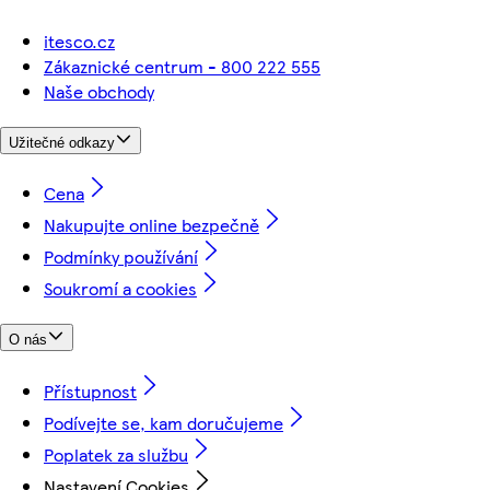
itesco.cz
Zákaznické centrum - 800 222 555
Naše obchody
Užitečné odkazy
Cena
Nakupujte online bezpečně
Podmínky používání
Soukromí a cookies
O nás
Přístupnost
Podívejte se, kam doručujeme
Poplatek za službu
Nastavení Cookies