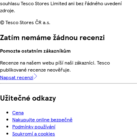
souhlasu Tesco Stores Limited ani bez řádného uvedení
zdroje.
© Tesco Stores ČR a.s.
Zatím nemáme žádnou recenzi
Pomozte ostatním zákazníkům
Recenze na našem webu píší naši zákazníci. Tesco
publikované recenze neověřuje.
Napsat recenzi
Užitečné odkazy
Cena
Nakupujte online bezpečně
Podmínky používání
Soukromí a cookies