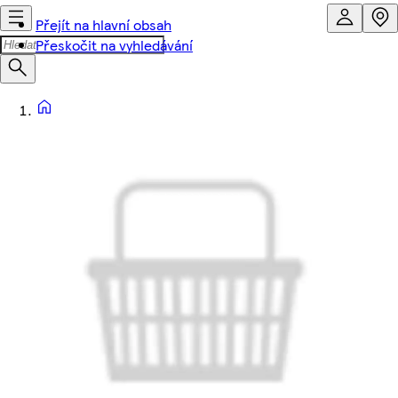
Přejít na hlavní obsah
Přeskočit na vyhledávání