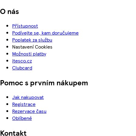
O nás
Přístupnost
Podívejte se, kam doručujeme
Poplatek za službu
Nastavení Cookies
Možnosti platby
itesco.cz
Clubcard
Pomoc s prvním nákupem
Jak nakupovat
Registrace
Rezervace času
Oblíbené
Kontakt