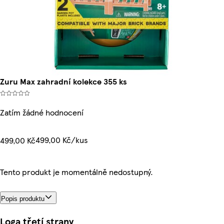
Zuru Max zahradní kolekce 355 ks
Zatím žádné hodnocení
499,00 Kč/kus
499,00 Kč
Tento produkt je momentálně nedostupný.
Popis produktu
Loga třetí strany