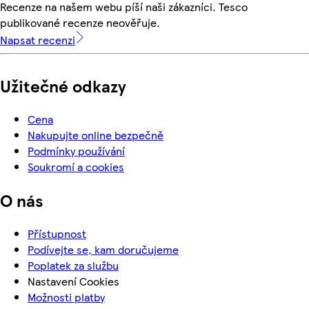
Recenze na našem webu píší naši zákazníci. Tesco
publikované recenze neověřuje.
Napsat recenzi
Užitečné odkazy
Cena
Nakupujte online bezpečně
Podmínky používání
Soukromí a cookies
O nás
Přístupnost
Podívejte se, kam doručujeme
Poplatek za službu
Nastavení Cookies
Možnosti platby