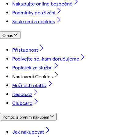
Nakupujte online bezpečně
Podmínky používání
Soukromí a cookies
O nás
Přístupnost
Podívejte se, kam doručujeme
Poplatek za službu
Nastavení Cookies
Možnosti platby
itesco.cz
Clubcard
Pomoc s prvním nákupem
Jak nakupovat