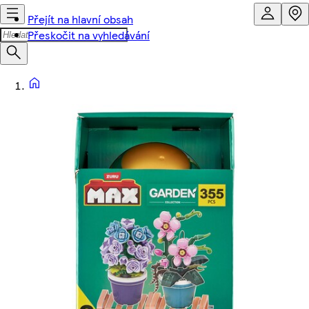
Přejít na hlavní obsah
Přeskočit na vyhledávání