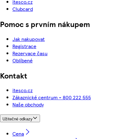
itesco.cz
Clubcard
Pomoc s prvním nákupem
Jak nakupovat
Registrace
Rezervace času
Oblíbené
Kontakt
itesco.cz
Zákaznické centrum - 800 222 555
Naše obchody
Užitečné odkazy
Cena