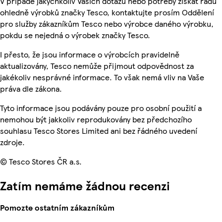
V případě jakýchkoliv Vašich dotazů nebo potřeby získat radu
ohledně výrobků značky Tesco, kontaktujte prosím Oddělení
pro služby zákazníkům Tesco nebo výrobce daného výrobku,
pokdu se nejedná o výrobek značky Tesco.
I přesto, že jsou informace o výrobcích pravidelně
aktualizovány, Tesco nemůže přijmout odpovědnost za
jakékoliv nesprávné informace. To však nemá vliv na Vaše
práva dle zákona.
Tyto informace jsou podávány pouze pro osobní použití a
nemohou být jakkoliv reprodukovány bez předchozího
souhlasu Tesco Stores Limited ani bez řádného uvedení
zdroje.
© Tesco Stores ČR a.s.
Zatím nemáme žádnou recenzi
Pomozte ostatním zákazníkům