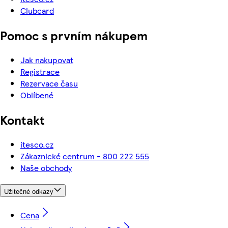
Clubcard
Pomoc s prvním nákupem
Jak nakupovat
Registrace
Rezervace času
Oblíbené
Kontakt
itesco.cz
Zákaznické centrum - 800 222 555
Naše obchody
Užitečné odkazy
Cena