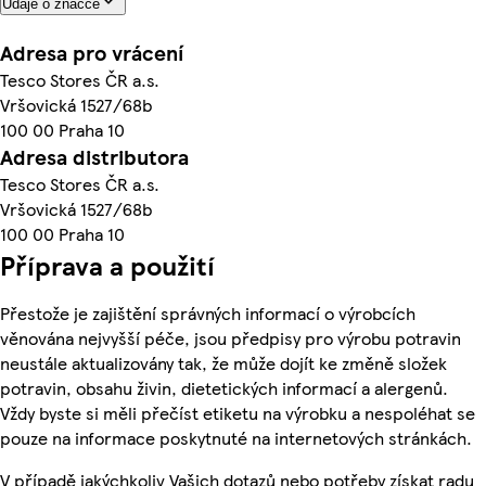
Údaje o značce
Adresa pro vrácení
Tesco Stores ČR a.s.
Vršovická 1527/68b
100 00 Praha 10
Adresa distributora
Tesco Stores ČR a.s.
Vršovická 1527/68b
100 00 Praha 10
Příprava a použití
Přestože je zajištění správných informací o výrobcích
věnována nejvyšší péče, jsou předpisy pro výrobu potravin
neustále aktualizovány tak, že může dojít ke změně složek
potravin, obsahu živin, dietetických informací a alergenů.
Vždy byste si měli přečíst etiketu na výrobku a nespoléhat se
pouze na informace poskytnuté na internetových stránkách.
V případě jakýchkoliv Vašich dotazů nebo potřeby získat radu