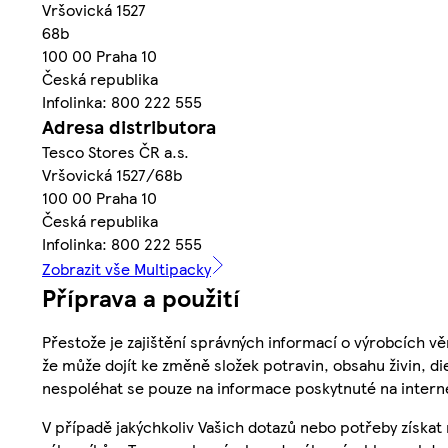
Vršovická 1527
68b
100 00 Praha 10
Česká republika
Infolinka: 800 222 555
Adresa distributora
Tesco Stores ČR a.s.
Vršovická 1527/68b
100 00 Praha 10
Česká republika
Infolinka: 800 222 555
Zobrazit vše Multipacky
Příprava a použití
Přestože je zajištění správných informací o výrobcích vě
že může dojít ke změně složek potravin, obsahu živin, di
nespoléhat se pouze na informace poskytnuté na intern
V případě jakýchkoliv Vašich dotazů nebo potřeby získat