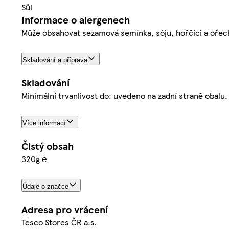
Sůl
Informace o alergenech
Může obsahovat sezamová semínka, sóju, hořčici a ořec
Skladování a příprava
Skladování
Minimální trvanlivost do: uvedeno na zadní straně obal
Více informací
Čistý obsah
320g ℮
Údaje o značce
Adresa pro vrácení
Tesco Stores ČR a.s.