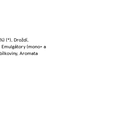
%) (*), Droždí,
), Emulgátory (mono- a
bílkoviny, Aromata