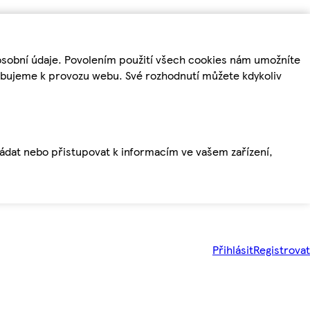
osobní údaje. Povolením použití všech cookies nám umožníte
řebujeme k provozu webu. Své rozhodnutí můžete kdykoliv
ládat nebo přistupovat k informacím ve vašem zařízení,
Přihlásit
Registrovat