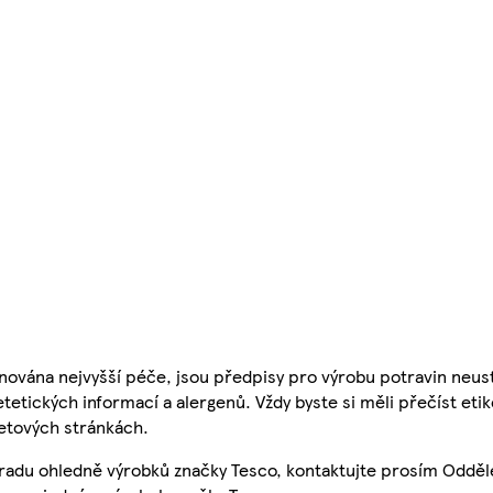
nována nejvyšší péče, jsou předpisy pro výrobu potravin neust
etetických informací a alergenů. Vždy byste si měli přečíst eti
etových stránkách.
 radu ohledně výrobků značky Tesco, kontaktujte prosím Odděl