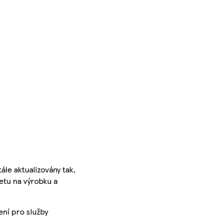
ále aktualizovány tak,
ketu na výrobku a
ení pro služby