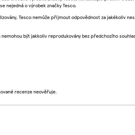
se nejedná o výrobek značky Tesco.
ualizovány, Tesco nemůže přijmout odpovědnost za jakékoliv ne
a nemohou být jakkoliv reprodukovány bez předchozího souhla
ikované recenze neověřuje.