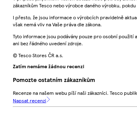
zákazníkům Tesco nebo výrobce daného výrobku, pokdu 
I přesto, že jsou informace o výrobcích pravidelně akt
však nemá vliv na Vaše práva dle zákona.
Tyto informace jsou podávány pouze pro osobní použití 
ani bez řádného uvedení zdroje.
© Tesco Stores ČR a.s.
Zatím nemáme žádnou recenzi
Pomozte ostatním zákazníkům
Recenze na našem webu píší naši zákazníci. Tesco publ
Napsat recenzi