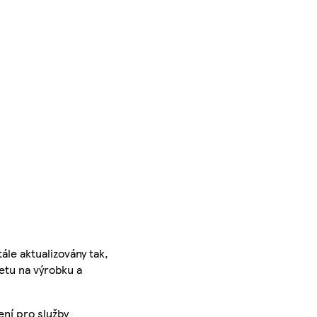
ále aktualizovány tak,
ketu na výrobku a
ení pro služby