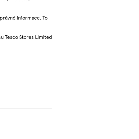
správné informace. To
su Tesco Stores Limited