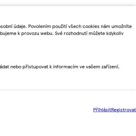
osobní údaje. Povolením použití všech cookies nám umožníte
řebujeme k provozu webu. Své rozhodnutí můžete kdykoliv
ládat nebo přistupovat k informacím ve vašem zařízení,
Přihlásit
Registrovat