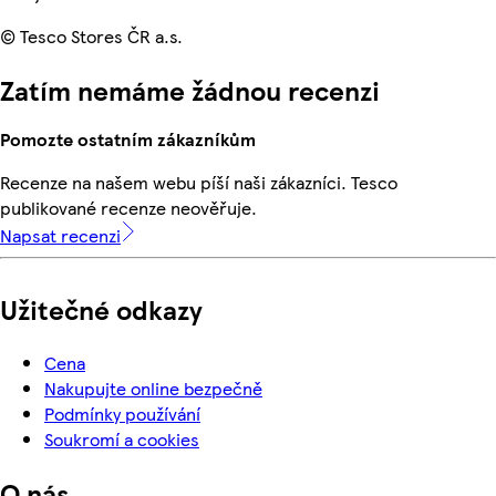
© Tesco Stores ČR a.s.
Zatím nemáme žádnou recenzi
Pomozte ostatním zákazníkům
Recenze na našem webu píší naši zákazníci. Tesco
publikované recenze neověřuje.
Napsat recenzi
Užitečné odkazy
Cena
Nakupujte online bezpečně
Podmínky používání
Soukromí a cookies
O nás