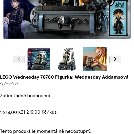
LEGO Wednesday 76780 Figurka: Wednesday Addamsová
Zatím žádné hodnocení
1 219,00 Kč/kus
1 219,00 Kč
Tento produkt je momentálně nedostupný.