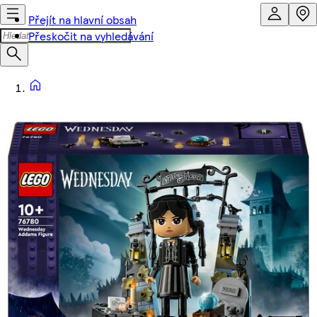
Přejít na hlavní obsah
Přeskočit na vyhledávání