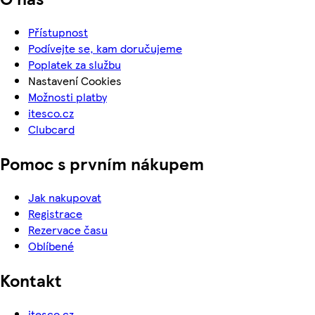
Přístupnost
Podívejte se, kam doručujeme
Poplatek za službu
Nastavení Cookies
Možnosti platby
itesco.cz
Clubcard
Pomoc s prvním nákupem
Jak nakupovat
Registrace
Rezervace času
Oblíbené
Kontakt
itesco.cz