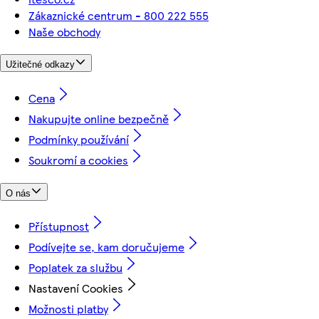
Zákaznické centrum - 800 222 555
Naše obchody
Užitečné odkazy
Cena
Nakupujte online bezpečně
Podmínky používání
Soukromí a cookies
O nás
Přístupnost
Podívejte se, kam doručujeme
Poplatek za službu
Nastavení Cookies
Možnosti platby