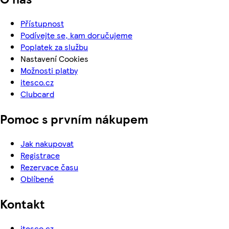
Přístupnost
Podívejte se, kam doručujeme
Poplatek za službu
Nastavení Cookies
Možnosti platby
itesco.cz
Clubcard
Pomoc s prvním nákupem
Jak nakupovat
Registrace
Rezervace času
Oblíbené
Kontakt
itesco.cz