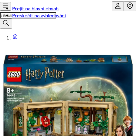
Přejít na hlavní obsah
Přeskočit na vyhledávání