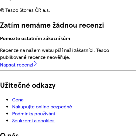
© Tesco Stores ČR a.s.
Zatím nemáme žádnou recenzi
Pomozte ostatním zákazníkům
Recenze na našem webu píší naši zákazníci. Tesco
publikované recenze neověřuje.
Napsat recenzi
Užitečné odkazy
Cena
Nakupujte online bezpečně
Podmínky používání
Soukromí a cookies
O nás