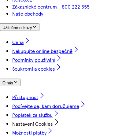
Zákaznické centrum - 800 222 555
Naše obchody
Užitečné odkazy
Cena
Nakupujte online bezpečně
Podmínky používání
Soukromí a cookies
O nás
Přístupnost
Podívejte se, kam doručujeme
Poplatek za službu
Nastavení Cookies
Možnosti platby