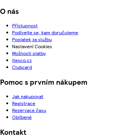
O nás
Přístupnost
Podívejte se, kam doručujeme
Poplatek za službu
Nastavení Cookies
Možnosti platby
itesco.cz
Clubcard
Pomoc s prvním nákupem
Jak nakupovat
Registrace
Rezervace času
Oblíbené
Kontakt