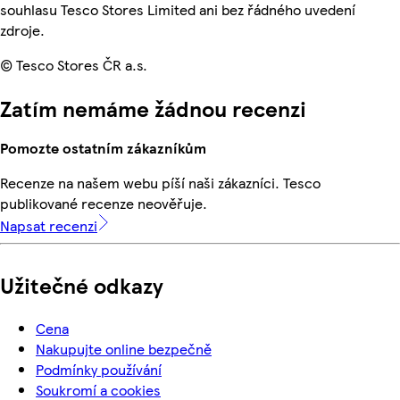
souhlasu Tesco Stores Limited ani bez řádného uvedení
zdroje.
© Tesco Stores ČR a.s.
Zatím nemáme žádnou recenzi
Pomozte ostatním zákazníkům
Recenze na našem webu píší naši zákazníci. Tesco
publikované recenze neověřuje.
Napsat recenzi
Užitečné odkazy
Cena
Nakupujte online bezpečně
Podmínky používání
Soukromí a cookies