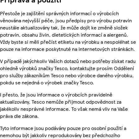
Přestože je zajištění správných informací o výrobcích
věnována nejvyšší péče, jsou předpisy pro výrobu potravin
neustále aktualizovány tak, že může dojít ke změně složek
potravin, obsahu živin, dietetických informací a alergenů.
Vždy byste si měli přečíst etiketu na výrobku a nespoléhat se
pouze na informace poskytnuté na internetových stránkách.
V případě jakýchkoliv Vašich dotazů nebo potřeby získat radu
ohledně výrobků značky Tesco, kontaktujte prosím Oddělení
pro služby zákazníkům Tesco nebo výrobce daného výrobku,
pokdu se nejedná o výrobek značky Tesco.
I přesto, že jsou informace o výrobcích pravidelně
aktualizovány, Tesco nemůže přijmout odpovědnost za
jakékoliv nesprávné informace. To však nemá vliv na Vaše
práva dle zákona.
Tyto informace jsou podávány pouze pro osobní použití a
nemohou být jakkoliv reprodukovány bez předchozího