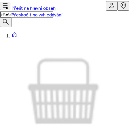
Přejít na hlavní obsah
Přeskočit na vyhledávání