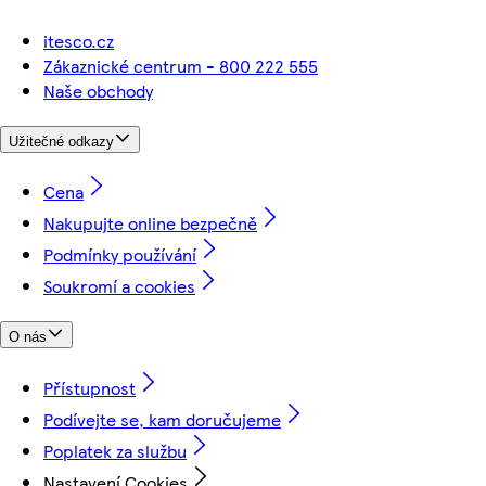
itesco.cz
Zákaznické centrum - 800 222 555
Naše obchody
Užitečné odkazy
Cena
Nakupujte online bezpečně
Podmínky používání
Soukromí a cookies
O nás
Přístupnost
Podívejte se, kam doručujeme
Poplatek za službu
Nastavení Cookies