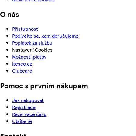
O nás
Přístupnost
Podívejte se, kam doručujeme
Poplatek za službu
Nastavení Cookies
Možnosti platby
itesco.cz
Clubcard
Pomoc s prvním nákupem
Jak nakupovat
Registrace
Rezervace času
Oblíbené
Kontakt