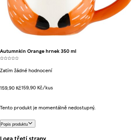
Autumnkin Orange hrnek 350 ml
Zatím žádné hodnocení
159,90 Kč/kus
159,90 Kč
Tento produkt je momentálně nedostupný.
Popis produktu
Loga třetí strany