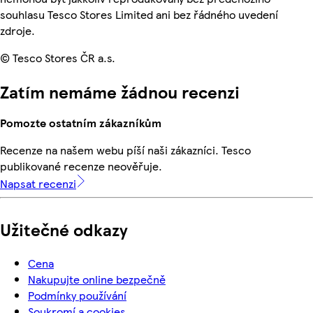
souhlasu Tesco Stores Limited ani bez řádného uvedení
zdroje.
© Tesco Stores ČR a.s.
Zatím nemáme žádnou recenzi
Pomozte ostatním zákazníkům
Recenze na našem webu píší naši zákazníci. Tesco
publikované recenze neověřuje.
Napsat recenzi
Užitečné odkazy
Cena
Nakupujte online bezpečně
Podmínky používání
Soukromí a cookies