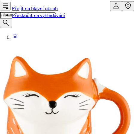
Přejít na hlavní obsah
Přeskočit na vyhledávání