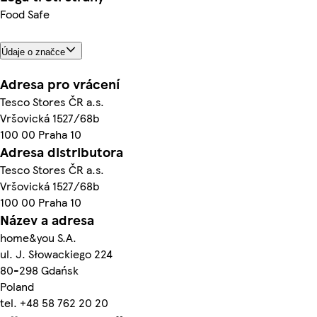
Food Safe
Údaje o značce
Adresa pro vrácení
Tesco Stores ČR a.s.
Vršovická 1527/68b
100 00 Praha 10
Adresa distributora
Tesco Stores ČR a.s.
Vršovická 1527/68b
100 00 Praha 10
Název a adresa
home&you S.A.
ul. J. Słowackiego 224
80-298 Gdańsk
Poland
tel. +48 58 762 20 20