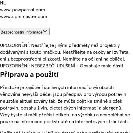
NL
www.pawpatrol.com
www.spinmaster.com
Bezpečnostní informace
UPOZORNĚNÍ: Nestřílejte jinými předměty než projektily
dodávanými s touto hračkou. Nestřílejte na osoby ani zvířata,
ani z bezprostřední blízkosti. Nemiřte na oči ani na obličej.
UPOZORNĚNÍ: NEBEZBEČÍ UDUŠENÍ - Obsahuje male části.
Příprava a použití
Přestože je zajištění správných informací o výrobcích
věnována nejvyšší péče, jsou předpisy pro výrobu potravin
neustále aktualizovány tak, že může dojít ke změně složek
potravin, obsahu živin, dietetických informací a alergenů.
Vždy byste si měli přečíst etiketu na výrobku a nespoléhat se
pouze na informace poskytnuté na internetových stránkách.
V případě jakýchkoliv Vašich dotazů nebo potřeby získat radu