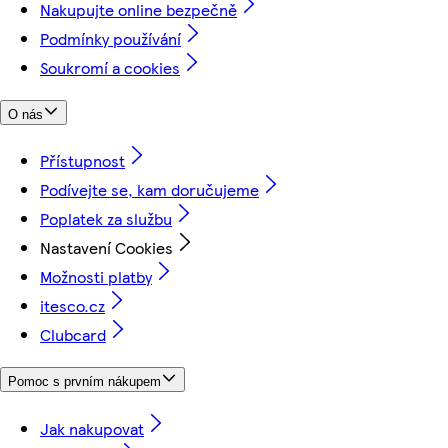
Nakupujte online bezpečně
Podmínky používání
Soukromí a cookies
O nás
Přístupnost
Podívejte se, kam doručujeme
Poplatek za službu
Nastavení Cookies
Možnosti platby
itesco.cz
Clubcard
Pomoc s prvním nákupem
Jak nakupovat