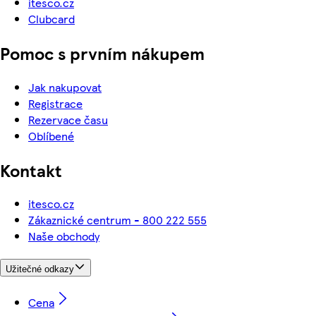
itesco.cz
Clubcard
Pomoc s prvním nákupem
Jak nakupovat
Registrace
Rezervace času
Oblíbené
Kontakt
itesco.cz
Zákaznické centrum - 800 222 555
Naše obchody
Užitečné odkazy
Cena