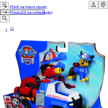
Přejít na hlavní obsah
Přeskočit na vyhledávání