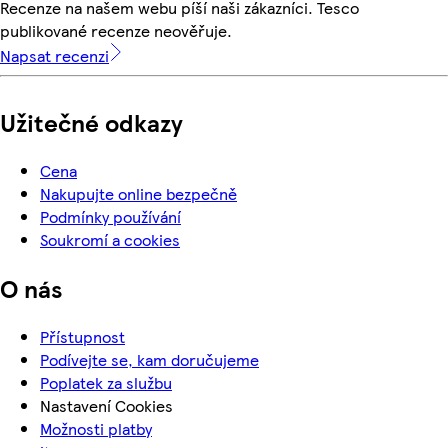
Recenze na našem webu píší naši zákazníci. Tesco
publikované recenze neověřuje.
Napsat recenzi
Užitečné odkazy
Cena
Nakupujte online bezpečně
Podmínky používání
Soukromí a cookies
O nás
Přístupnost
Podívejte se, kam doručujeme
Poplatek za službu
Nastavení Cookies
Možnosti platby