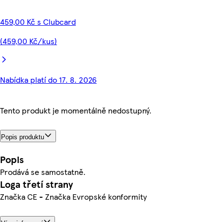
459,00 Kč s Clubcard
(459,00 Kč/kus)
Nabídka platí do 17. 8. 2026
Tento produkt je momentálně nedostupný.
Popis produktu
Popis
Prodává se samostatně.
Loga třetí strany
Značka CE - Značka Evropské konformity