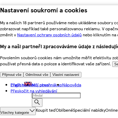
Nastavení soukromí a cookies
My a našich 18 partnerů používáme nebo ukládáme soubory coo
zobrazovat například také personalizovanou reklamu. V opačn
změnit v
Nastavení ochrany osobních údajů
nebo kliknutím na 
My a naši partneři zpracováváme údaje z následuj
Povolením souborů cookies nám umožníte měřit efektivitu zobr
používat přesná data o poloze a identifikovat vaše zařízení.
Se
Přijmout vše
Odmítnout vše
Vlastní nastavení
Přejít na hlavní obsah
English
Můj první nákup
Nápověda
Přeskočit na vyhledávání
Koupit teď
Oblíbené
Speciální nabídky
Online
Všechny kategorie