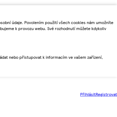
osobní údaje. Povolením použití všech cookies nám umožníte
řebujeme k provozu webu. Své rozhodnutí můžete kdykoliv
ládat nebo přistupovat k informacím ve vašem zařízení,
Přihlásit
Registrovat