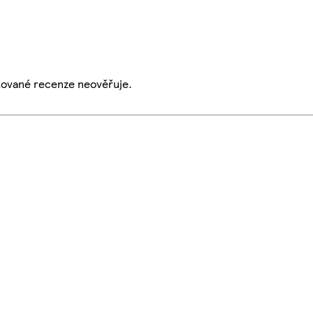
ikované recenze neověřuje.