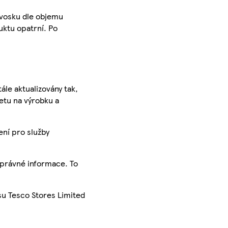
 vosku dle objemu
uktu opatrní. Po
ále aktualizovány tak,
ketu na výrobku a
ení pro služby
správné informace. To
su Tesco Stores Limited