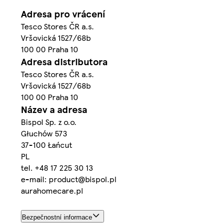
Adresa pro vrácení
Tesco Stores ČR a.s.
Vršovická 1527/68b
100 00 Praha 10
Adresa distributora
Tesco Stores ČR a.s.
Vršovická 1527/68b
100 00 Praha 10
Název a adresa
Bispol Sp. z o.o.
Głuchów 573
37-100 Łańcut
PL
tel. +48 17 225 30 13
e-mail: product@bispol.pl
aurahomecare.pl
Bezpečnostní informace