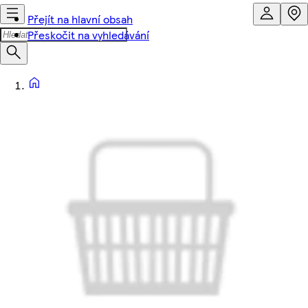
Přejít na hlavní obsah
Přeskočit na vyhledávání