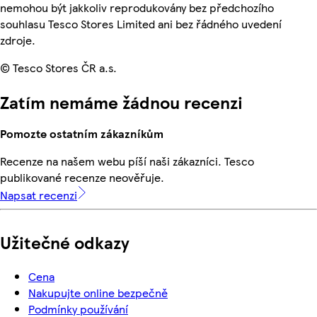
nemohou být jakkoliv reprodukovány bez předchozího
souhlasu Tesco Stores Limited ani bez řádného uvedení
zdroje.
© Tesco Stores ČR a.s.
Zatím nemáme žádnou recenzi
Pomozte ostatním zákazníkům
Recenze na našem webu píší naši zákazníci. Tesco
publikované recenze neověřuje.
Napsat recenzi
Užitečné odkazy
Cena
Nakupujte online bezpečně
Podmínky používání