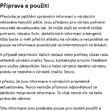
Příprava a použití
Přestože je zajištění správných informací o výrobcích
věnována nejvyšší péče, jsou předpisy pro výrobu potravin
neustále aktualizovány tak, že může dojít ke změně složek
potravin, obsahu živin, dietetických informací a alergenů.
Vždy byste si měli přečíst etiketu na výrobku a nespoléhat se
pouze na informace poskytnuté na internetových stránkách.
V případě jakýchkoliv Vašich dotazů nebo potřeby získat radu
ohledně výrobků značky Tesco, kontaktujte prosím Oddělení
pro služby zákazníkům Tesco nebo výrobce daného výrobku,
pokdu se nejedná o výrobek značky Tesco.
I přesto, že jsou informace o výrobcích pravidelně
aktualizovány, Tesco nemůže přijmout odpovědnost za
jakékoliv nesprávné informace. To však nemá vliv na Vaše
práva dle zákona.
Tyto informace jsou podávány pouze pro osobní použití a