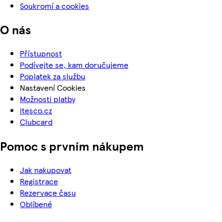
Soukromí a cookies
O nás
Přístupnost
Podívejte se, kam doručujeme
Poplatek za službu
Nastavení Cookies
Možnosti platby
itesco.cz
Clubcard
Pomoc s prvním nákupem
Jak nakupovat
Registrace
Rezervace času
Oblíbené