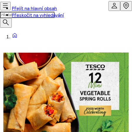
Přejít na hlavní obsah
Přeskočit na vyhledávání