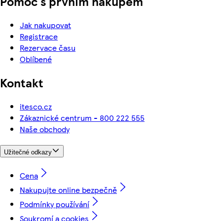
Pomoc s prvním nákupem
Jak nakupovat
Registrace
Rezervace času
Oblíbené
Kontakt
itesco.cz
Zákaznické centrum - 800 222 555
Naše obchody
Užitečné odkazy
Cena
Nakupujte online bezpečně
Podmínky používání
Soukromí a cookies