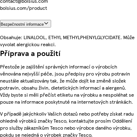
contact@bolsius.com
bolsius.com/product
Bezpečnostní informace
Obsahuje: LINALOOL, ETHYL METHYLPHENYLGLYCIDATE. Může
vyvolat alergickou reakci.
Příprava a použití
Přestože je zajištění správných informací o výrobcích
věnována nejvyšší péče, jsou předpisy pro výrobu potravin
neustále aktualizovány tak, že může dojít ke změně složek
potravin, obsahu živin, dietetických informací a alergenů.
Vždy byste si měli přečíst etiketu na výrobku a nespoléhat se
pouze na informace poskytnuté na internetových stránkách.
V případě jakýchkoliv Vašich dotazů nebo potřeby získat radu
ohledně výrobků značky Tesco, kontaktujte prosím Oddělení
pro služby zákazníkům Tesco nebo výrobce daného výrobku,
pokdu se nejedná o výrobek značky Tesco.