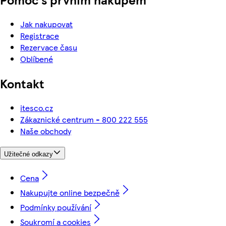
Jak nakupovat
Registrace
Rezervace času
Oblíbené
Kontakt
itesco.cz
Zákaznické centrum - 800 222 555
Naše obchody
Užitečné odkazy
Cena
Nakupujte online bezpečně
Podmínky používání
Soukromí a cookies