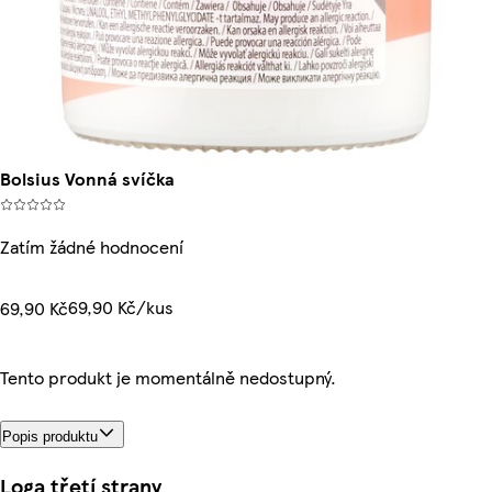
Bolsius Vonná svíčka
Zatím žádné hodnocení
69,90 Kč/kus
69,90 Kč
Tento produkt je momentálně nedostupný.
Popis produktu
Loga třetí strany