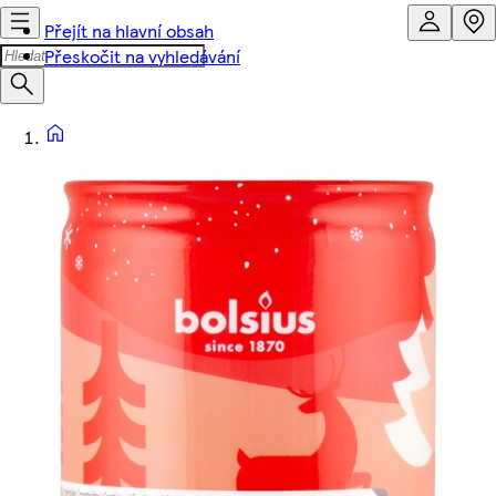
Přejít na hlavní obsah
Přeskočit na vyhledávání