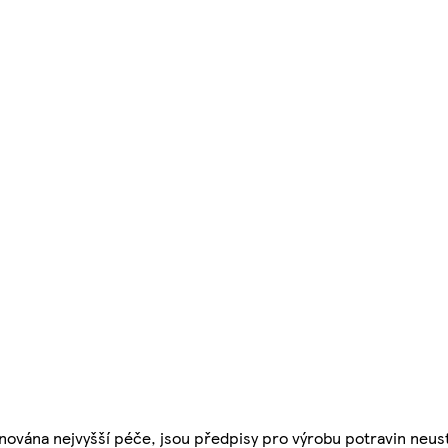
nována nejvyšší péče, jsou předpisy pro výrobu potravin neust