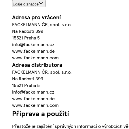
Údaje o značce
Adresa pro vrácení
FACKELMANN ČR, spol. s.r.o.
Na Radosti 399
15521 Praha 5
info@fackelmann.cz
www.fackelmann.de
www.fackelmann.com
Adresa distributora
FACKELMANN ČR, spol. s.r.o.
Na Radosti 399
15521 Praha 5
info@fackelmann.cz
www.fackelmann.de
www.fackelmann.com
Příprava a použití
Přestože je zajištění správných informací o výrobcích vě