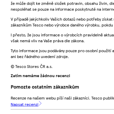
že může dojít ke změně složek potravin, obsahu živin, di
nespoléhat se pouze na informace poskytnuté na intern
V případě jakýchkoliv Vašich dotazů nebo potřeby získat
zákazníkům Tesco nebo výrobce daného výrobku, pokdu 
I přesto, že jsou informace o výrobcích pravidelně akt
však nemá vliv na Vaše práva dle zákona.
Tyto informace jsou podávány pouze pro osobní použití 
ani bez řádného uvedení zdroje.
© Tesco Stores ČR a.s.
Zatím nemáme žádnou recenzi
Pomozte ostatním zákazníkům
Recenze na našem webu píší naši zákazníci. Tesco publ
Napsat recenzi