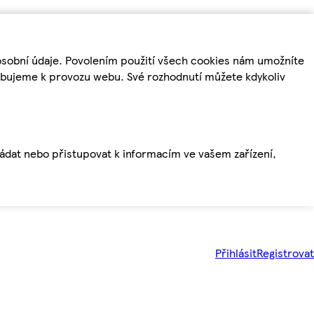
osobní údaje. Povolením použití všech cookies nám umožníte
řebujeme k provozu webu. Své rozhodnutí můžete kdykoliv
ládat nebo přistupovat k informacím ve vašem zařízení,
Přihlásit
Registrovat