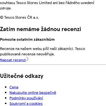
souhlasu Tesco Stores Limited ani bez řádného uvedení
zdroje.
© Tesco Stores ČR a.s.
Zatím nemáme žádnou recenzi
Pomozte ostatním zákazníkům
Recenze na našem webu píší naši zákazníci. Tesco
publikované recenze neověřuje.
Napsat recenzi
Užitečné odkazy
Cena
Nakupujte online bezpečně
Podmínky používání
Soukromí a cookies