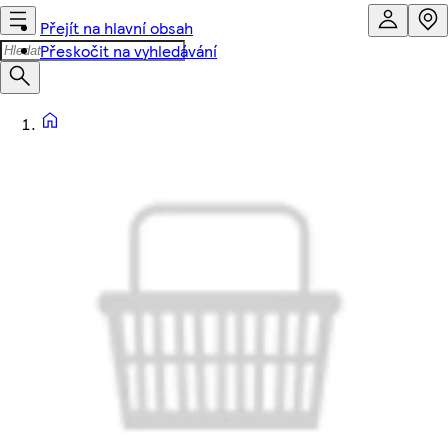
Přejít na hlavní obsah
Přeskočit na vyhledávání