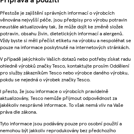
Přestože je zajištění správných informací o výrobcích
věnována nejvyšší péče, jsou předpisy pro výrobu potravin
neustále aktualizovány tak, že může dojít ke změně složek
potravin, obsahu živin, dietetických informací a alergenů.
Vždy byste si měli přečíst etiketu na výrobku a nespoléhat se
pouze na informace poskytnuté na internetových stránkách.
V případě jakýchkoliv Vašich dotazů nebo potřeby získat radu
ohledně výrobků značky Tesco, kontaktujte prosím Oddělení
pro služby zákazníkům Tesco nebo výrobce daného výrobku,
pokdu se nejedná o výrobek značky Tesco.
I přesto, že jsou informace o výrobcích pravidelně
aktualizovány, Tesco nemůže přijmout odpovědnost za
jakékoliv nesprávné informace. To však nemá vliv na Vaše
práva dle zákona.
Tyto informace jsou podávány pouze pro osobní použití a
nemohou být jakkoliv reprodukovány bez předchozího