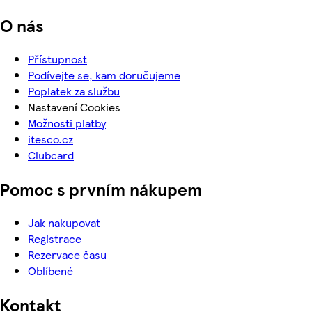
O nás
Přístupnost
Podívejte se, kam doručujeme
Poplatek za službu
Nastavení Cookies
Možnosti platby
itesco.cz
Clubcard
Pomoc s prvním nákupem
Jak nakupovat
Registrace
Rezervace času
Oblíbené
Kontakt