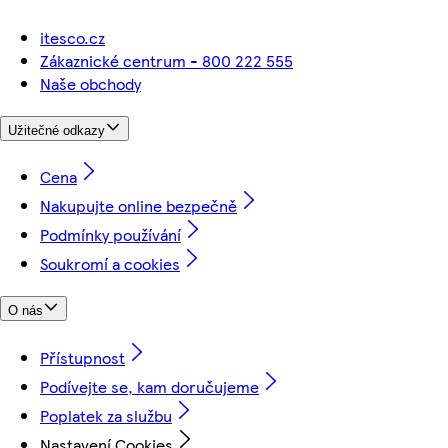
itesco.cz
Zákaznické centrum - 800 222 555
Naše obchody
Užitečné odkazy
Cena
Nakupujte online bezpečně
Podmínky používání
Soukromí a cookies
O nás
Přístupnost
Podívejte se, kam doručujeme
Poplatek za službu
Nastavení Cookies