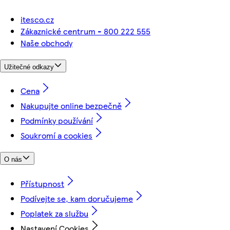
itesco.cz
Zákaznické centrum - 800 222 555
Naše obchody
Užitečné odkazy
Cena
Nakupujte online bezpečně
Podmínky používání
Soukromí a cookies
O nás
Přístupnost
Podívejte se, kam doručujeme
Poplatek za službu
Nastavení Cookies