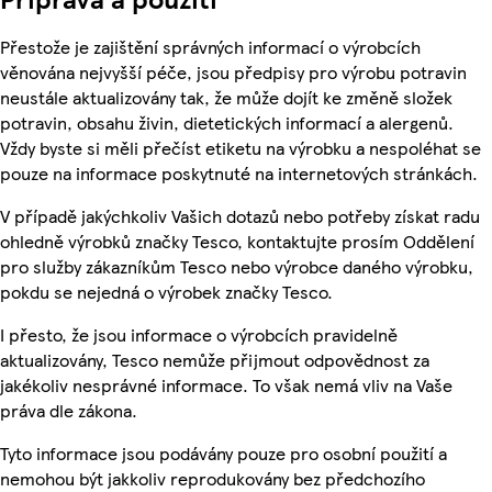
Přestože je zajištění správných informací o výrobcích
věnována nejvyšší péče, jsou předpisy pro výrobu potravin
neustále aktualizovány tak, že může dojít ke změně složek
potravin, obsahu živin, dietetických informací a alergenů.
Vždy byste si měli přečíst etiketu na výrobku a nespoléhat se
pouze na informace poskytnuté na internetových stránkách.
V případě jakýchkoliv Vašich dotazů nebo potřeby získat radu
ohledně výrobků značky Tesco, kontaktujte prosím Oddělení
pro služby zákazníkům Tesco nebo výrobce daného výrobku,
pokdu se nejedná o výrobek značky Tesco.
I přesto, že jsou informace o výrobcích pravidelně
aktualizovány, Tesco nemůže přijmout odpovědnost za
jakékoliv nesprávné informace. To však nemá vliv na Vaše
práva dle zákona.
Tyto informace jsou podávány pouze pro osobní použití a
nemohou být jakkoliv reprodukovány bez předchozího