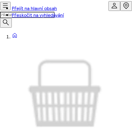
Přejít na hlavní obsah
Přeskočit na vyhledávání