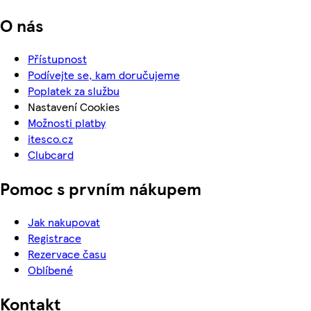
O nás
Přístupnost
Podívejte se, kam doručujeme
Poplatek za službu
Nastavení Cookies
Možnosti platby
itesco.cz
Clubcard
Pomoc s prvním nákupem
Jak nakupovat
Registrace
Rezervace času
Oblíbené
Kontakt