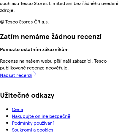
souhlasu Tesco Stores Limited ani bez řádného uvedení
zdroje.
© Tesco Stores ČR a.s.
Zatím nemáme žádnou recenzi
Pomozte ostatním zákazníkům
Recenze na našem webu píší naši zákazníci. Tesco
publikované recenze neověřuje.
Napsat recenzi
Užitečné odkazy
Cena
Nakupujte online bezpečně
Podmínky používání
Soukromí a cookies