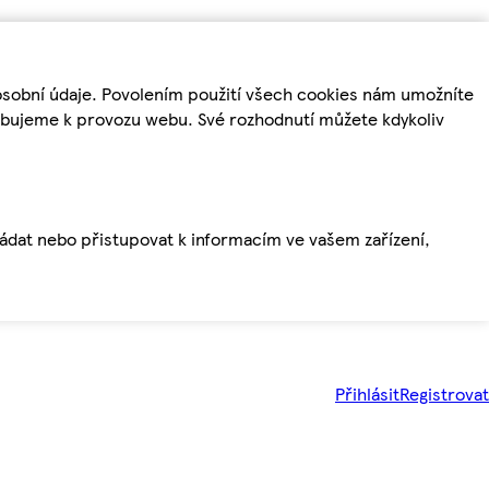
osobní údaje. Povolením použití všech cookies nám umožníte
řebujeme k provozu webu. Své rozhodnutí můžete kdykoliv
ládat nebo přistupovat k informacím ve vašem zařízení,
Přihlásit
Registrovat