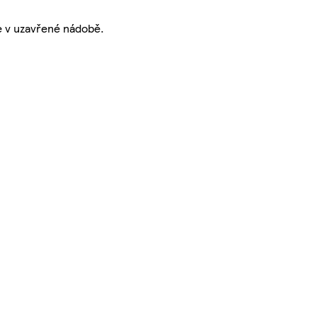
te v uzavřené nádobě.