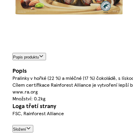
Popis produktu
Popis
Pralinky v hořké (22 %) a mléčné (17 %) čokoládě, s lís
Cílem certifikace Rainforest Alliance je vytvoření lepší b
www.ra.org
Množství: 0.2kg
Loga třetí strany
FSC, Rainforest Alliance
Složení