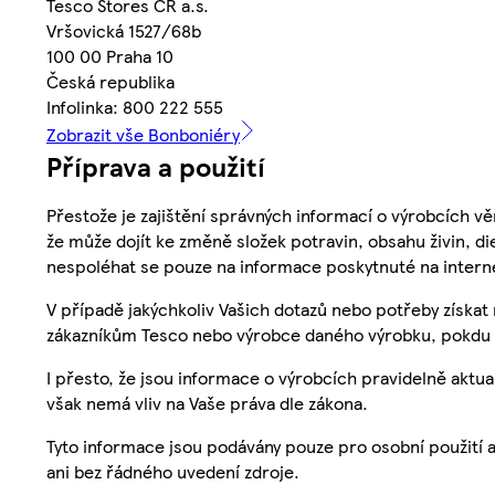
Tesco Stores ČR a.s.
Vršovická 1527/68b
100 00 Praha 10
Česká republika
Infolinka: 800 222 555
Zobrazit vše Bonboniéry
Příprava a použití
Přestože je zajištění správných informací o výrobcích vě
že může dojít ke změně složek potravin, obsahu živin, di
nespoléhat se pouze na informace poskytnuté na intern
V případě jakýchkoliv Vašich dotazů nebo potřeby získat
zákazníkům Tesco nebo výrobce daného výrobku, pokdu 
I přesto, že jsou informace o výrobcích pravidelně akt
však nemá vliv na Vaše práva dle zákona.
Tyto informace jsou podávány pouze pro osobní použití 
ani bez řádného uvedení zdroje.