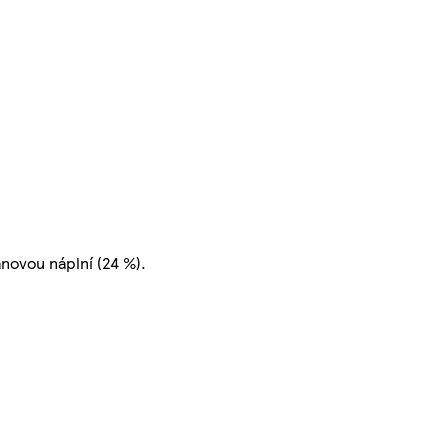
ánovou náplní (24 %).