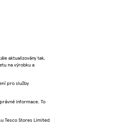
ále aktualizovány tak,
ketu na výrobku a
ení pro služby
správné informace. To
su Tesco Stores Limited