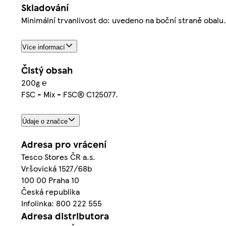
Skladování
Minimální trvanlivost do: uvedeno na boční straně obalu
Více informací
Čistý obsah
200g ℮
FSC - Mix - FSC® C125077.
Údaje o značce
Adresa pro vrácení
Tesco Stores ČR a.s.
Vršovická 1527/68b
100 00 Praha 10
Česká republika
Infolinka: 800 222 555
Adresa distributora