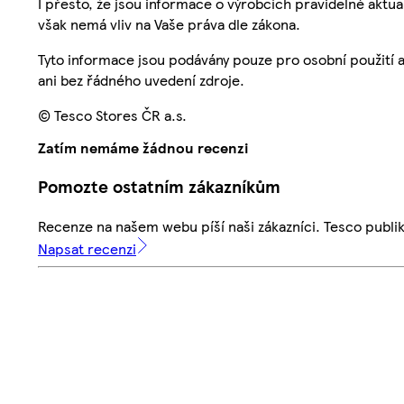
I přesto, že jsou informace o výrobcích pravidelně akt
však nemá vliv na Vaše práva dle zákona.
Tyto informace jsou podávány pouze pro osobní použití 
ani bez řádného uvedení zdroje.
© Tesco Stores ČR a.s.
Zatím nemáme žádnou recenzi
Pomozte ostatním zákazníkům
Recenze na našem webu píší naši zákazníci. Tesco publ
Napsat recenzi