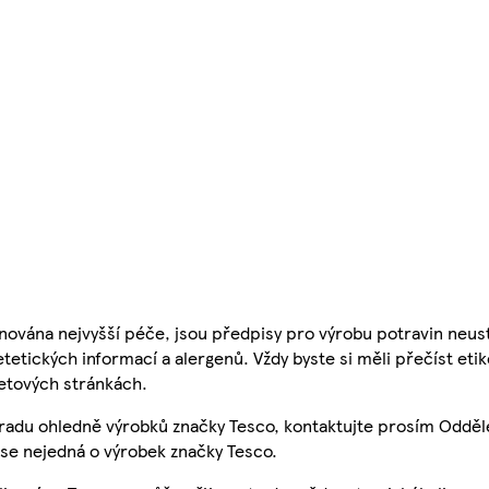
nována nejvyšší péče, jsou předpisy pro výrobu potravin neust
etetických informací a alergenů. Vždy byste si měli přečíst eti
etových stránkách.
 radu ohledně výrobků značky Tesco, kontaktujte prosím Odděl
se nejedná o výrobek značky Tesco.