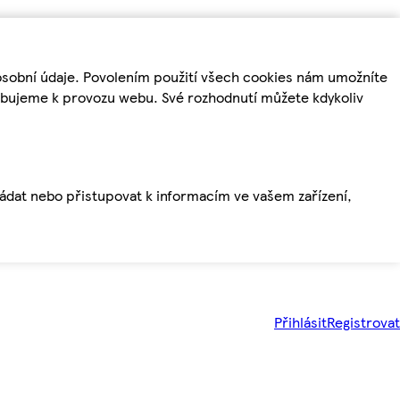
osobní údaje. Povolením použití všech cookies nám umožníte
řebujeme k provozu webu. Své rozhodnutí můžete kdykoliv
ládat nebo přistupovat k informacím ve vašem zařízení,
Přihlásit
Registrovat