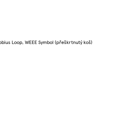
obius Loop, WEEE Symbol (přeškrtnutý koš)