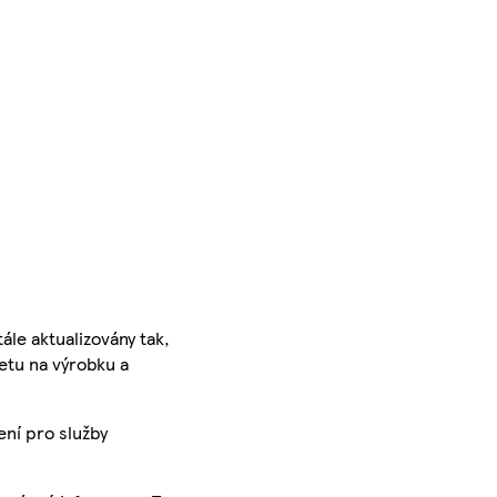
ále aktualizovány tak,
ketu na výrobku a
ení pro služby