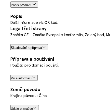
Popis produktu
Popis
Další informace viz QR kód.
Loga třetí strany
Značka CE - Značka Evropské konformity, Zelený bod, M
Skladování a příprava
Příprava a používání
Použití: pro domácí použití.
Více informací
Země původu
Krajina původu: Čína
Údaje o značce