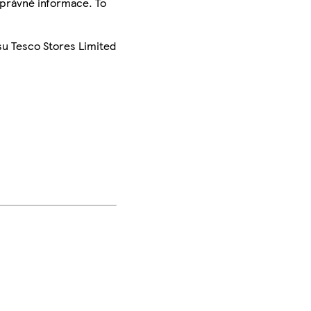
správné informace. To
su Tesco Stores Limited