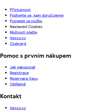
Přístupnost
Podívejte se, kam doručujeme
Poplatek za službu
Nastavení Cookies
Možnosti platby
itesco.cz
Clubcard
Pomoc s prvním nákupem
Jak nakupovat
Registrace
Rezervace času
Oblíbené
Kontakt
itesco.cz