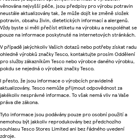
věnována nejvyšší péče, jsou předpisy pro výrobu potravin
neustále aktualizovány tak, že může dojít ke změně složek
potravin, obsahu živin, dietetických informací a alergenů.
Vždy byste si měli přečíst etiketu na výrobku a nespoléhat se
pouze na informace poskytnuté na internetových stránkách.
V případě jakýchkoliv Vašich dotazů nebo potřeby získat radu
ohledně výrobků značky Tesco, kontaktujte prosím Oddělení
pro služby zákazníkům Tesco nebo výrobce daného výrobku,
pokdu se nejedná o výrobek značky Tesco.
I přesto, že jsou informace o výrobcích pravidelně
aktualizovány, Tesco nemůže přijmout odpovědnost za
jakékoliv nesprávné informace. To však nemá vliv na Vaše
práva dle zákona.
Tyto informace jsou podávány pouze pro osobní použití a
nemohou být jakkoliv reprodukovány bez předchozího
souhlasu Tesco Stores Limited ani bez řádného uvedení
zdroje.