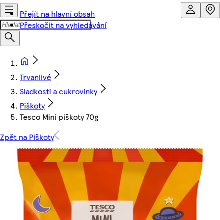
Přejít na hlavní obsah
Přeskočit na vyhledávání
Trvanlivé
Sladkosti a cukrovinky
Piškoty
Tesco Mini piškoty 70g
Zpět na Piškoty