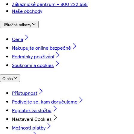
Zákaznické centrum - 800 222 555
Naše obchody
Užitečné odkazy
Cena
Nakupujte online bezpečně
Podmínky používání
Soukromí a cookies
O nás
Přístupnost
Podívejte se, kam doručujeme
Poplatek za službu
Nastavení Cookies
Možnosti platby