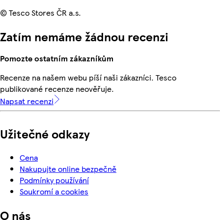
© Tesco Stores ČR a.s.
Zatím nemáme žádnou recenzi
Pomozte ostatním zákazníkům
Recenze na našem webu píší naši zákazníci. Tesco
publikované recenze neověřuje.
Napsat recenzi
Užitečné odkazy
Cena
Nakupujte online bezpečně
Podmínky používání
Soukromí a cookies
O nás