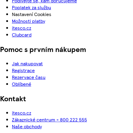
Podívejte se, kam doručujeme
Poplatek za službu
Nastavení Cookies
Možnosti platby
itesco.cz
Clubcard
Pomoc s prvním nákupem
Jak nakupovat
Registrace
Rezervace času
Oblíbené
Kontakt
itesco.cz
Zákaznické centrum - 800 222 555
Naše obchody