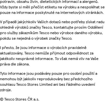
potravin, obsahu živin, dietetických informací a alergenů.
Vždy byste si měli přečíst etiketu na výrobku a nespoléhat se
pouze na informace poskytnuté na internetových stránkách.
V případě jakýchkoliv Vašich dotazů nebo potřeby získat radu
ohledně výrobků značky Tesco, kontaktujte prosím Oddělení
pro služby zákazníkům Tesco nebo výrobce daného výrobku,
pokdu se nejedná o výrobek značky Tesco.
I přesto, že jsou informace o výrobcích pravidelně
aktualizovány, Tesco nemůže přijmout odpovědnost za
jakékoliv nesprávné informace. To však nemá vliv na Vaše
práva dle zákona.
Tyto informace jsou podávány pouze pro osobní použití a
nemohou být jakkoliv reprodukovány bez předchozího
souhlasu Tesco Stores Limited ani bez řádného uvedení
zdroje.
© Tesco Stores ČR a.s.