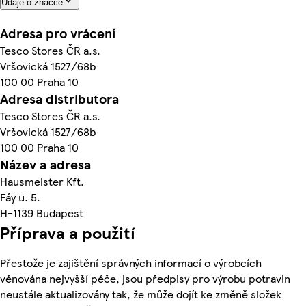
Údaje o značce
Adresa pro vrácení
Tesco Stores ČR a.s.
Vršovická 1527/68b
100 00 Praha 10
Adresa distributora
Tesco Stores ČR a.s.
Vršovická 1527/68b
100 00 Praha 10
Název a adresa
Hausmeister Kft.
Fáy u. 5.
H-1139 Budapest
Příprava a použití
Přestože je zajištění správných informací o výrobcích
věnována nejvyšší péče, jsou předpisy pro výrobu potravin
neustále aktualizovány tak, že může dojít ke změně složek