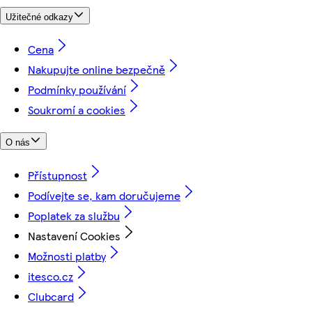
Užitečné odkazy
Cena
Nakupujte online bezpečně
Podmínky používání
Soukromí a cookies
O nás
Přístupnost
Podívejte se, kam doručujeme
Poplatek za službu
Nastavení Cookies
Možnosti platby
itesco.cz
Clubcard