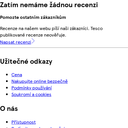
Zatím nemáme žádnou recenzi
Pomozte ostatním zákazníkům
Recenze na našem webu píší naši zákazníci. Tesco
publikované recenze neověřuje.
Napsat recenzi
Užitečné odkazy
Cena
Nakupujte online bezpečně
Podmínky používání
Soukromí a cookies
O nás
Přístupnost