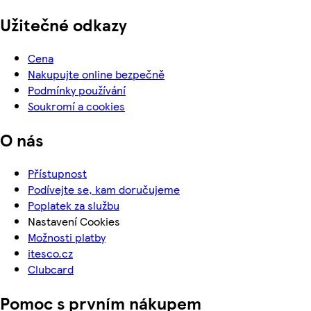
Užitečné odkazy
Cena
Nakupujte online bezpečně
Podmínky používání
Soukromí a cookies
O nás
Přístupnost
Podívejte se, kam doručujeme
Poplatek za službu
Nastavení Cookies
Možnosti platby
itesco.cz
Clubcard
Pomoc s prvním nákupem