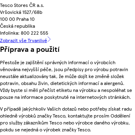
Tesco Stores ČR a.s.
Vršovická 1527/68b
100 00 Praha 10
Česká republika
Infolinka: 800 222 555
Zobrazit vše Trvanlivé
Příprava a použití
Přestože je zajištění správných informací o výrobcích
věnována nejvyšší péče, jsou předpisy pro výrobu potravin
neustále aktualizovány tak, že může dojít ke změně složek
potravin, obsahu živin, dietetických informací a alergenů.
Vždy byste si měli přečíst etiketu na výrobku a nespoléhat se
pouze na informace poskytnuté na internetových stránkách.
V případě jakýchkoliv Vašich dotazů nebo potřeby získat radu
ohledně výrobků značky Tesco, kontaktujte prosím Oddělení
pro služby zákazníkům Tesco nebo výrobce daného výrobku,
pokdu se nejedná o výrobek značky Tesco.