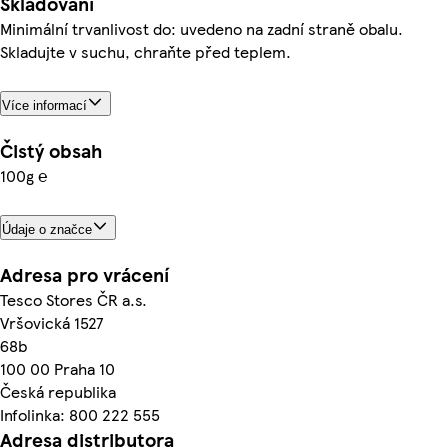
Skladování
Minimální trvanlivost do: uvedeno na zadní straně obalu.
Skladujte v suchu, chraňte před teplem.
Více informací
Čistý obsah
100g ℮
Údaje o značce
Adresa pro vrácení
Tesco Stores ČR a.s.
Vršovická 1527
68b
100 00 Praha 10
Česká republika
Infolinka: 800 222 555
Adresa distributora