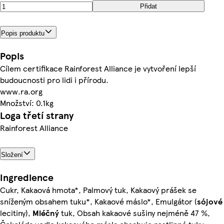
Přidat
Popis produktu
Popis
Cílem certifikace Rainforest Alliance je vytvoření lepší
budoucnosti pro lidi i přírodu.
www.ra.org
Množství: 0.1kg
Loga třetí strany
Rainforest Alliance
Složení
Ingredience
Cukr, Kakaová hmota*, Palmový tuk, Kakaový prášek se
sníženým obsahem tuku*, Kakaové máslo*, Emulgátor (
sójové
lecitiny),
Mléčný
tuk, Obsah kakaové sušiny nejméně 47 %,