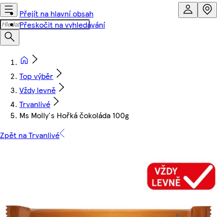
Přejít na hlavní obsah
Přeskočit na vyhledávání
Top výběr
Vždy levně
Trvanlivé
Ms Molly's Hořká čokoláda 100g
Zpět na Trvanlivé