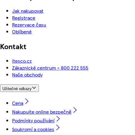
Jak nakupovat
Registrace
Rezervace času
Oblíbené
Kontakt
itesco.cz
Zákaznické centrum - 800 222 555
Naše obchody
Užitečné odkazy
Cena
Nakupujte online bezpečně
Podmínky používání
Soukromí a cookies