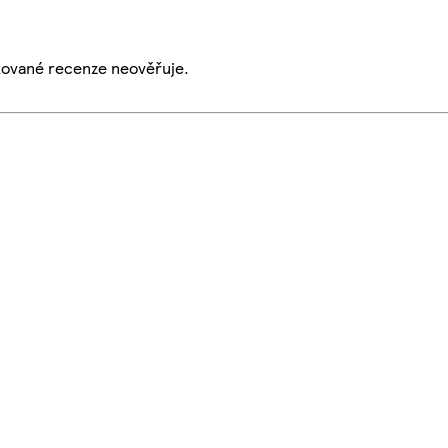
ikované recenze neověřuje.