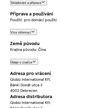
Skladování a příprava
Příprava a používání
Použití: pro domácí použití.
Více informací
Země původu
Krajina původu: Čína
Údaje o značce
Adresa pro vrácení
Globiz International Kft.
Bánki Donát utca 3
4002 Debrecen
Adresa distributora
Globiz International Kft.
Bánki Donát utca 3