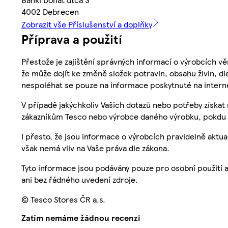
4002 Debrecen
Zobrazit vše Příslušenství a doplňky
Příprava a použití
Přestože je zajištění správných informací o výrobcích vě
že může dojít ke změně složek potravin, obsahu živin, di
nespoléhat se pouze na informace poskytnuté na intern
V případě jakýchkoliv Vašich dotazů nebo potřeby získat
zákazníkům Tesco nebo výrobce daného výrobku, pokdu 
I přesto, že jsou informace o výrobcích pravidelně akt
však nemá vliv na Vaše práva dle zákona.
Tyto informace jsou podávány pouze pro osobní použití 
ani bez řádného uvedení zdroje.
© Tesco Stores ČR a.s.
Zatím nemáme žádnou recenzi