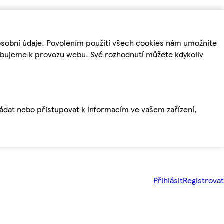
osobní údaje. Povolením použití všech cookies nám umožníte
řebujeme k provozu webu. Své rozhodnutí můžete kdykoliv
ládat nebo přistupovat k informacím ve vašem zařízení,
Přihlásit
Registrovat