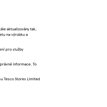
ále aktualizovány tak,
ketu na výrobku a
ení pro služby
správné informace. To
su Tesco Stores Limited