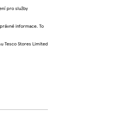
ení pro služby
správné informace. To
su Tesco Stores Limited