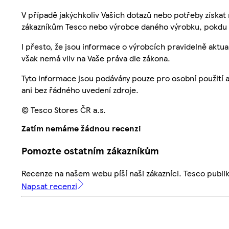
V případě jakýchkoliv Vašich dotazů nebo potřeby získat
zákazníkům Tesco nebo výrobce daného výrobku, pokdu 
I přesto, že jsou informace o výrobcích pravidelně akt
však nemá vliv na Vaše práva dle zákona.
Tyto informace jsou podávány pouze pro osobní použití 
ani bez řádného uvedení zdroje.
© Tesco Stores ČR a.s.
Zatím nemáme žádnou recenzi
Pomozte ostatním zákazníkům
Recenze na našem webu píší naši zákazníci. Tesco publ
Napsat recenzi