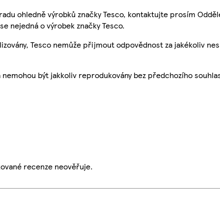
 radu ohledně výrobků značky Tesco, kontaktujte prosím Odděl
se nejedná o výrobek značky Tesco.
ualizovány, Tesco nemůže přijmout odpovědnost za jakékoliv ne
a nemohou být jakkoliv reprodukovány bez předchozího souhla
ikované recenze neověřuje.