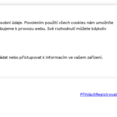
osobní údaje. Povolením použití všech cookies nám umožníte
řebujeme k provozu webu. Své rozhodnutí můžete kdykoliv
ládat nebo přistupovat k informacím ve vašem zařízení,
Přihlásit
Registrovat