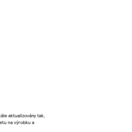
ále aktualizovány tak,
ketu na výrobku a