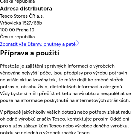
Česká republika
Adresa distributora
Tesco Stores ČR a.s.
Vršovická 1527/68b
100 00 Praha 10
Česká republika
Zobrazit vše Džemy, chutney a paté
Příprava a použití
Přestože je zajištění správných informací o výrobcích
věnována nejvyšší péče, jsou předpisy pro výrobu potravin
neustále aktualizovány tak, že může dojít ke změně složek
potravin, obsahu živin, dietetických informací a alergenů.
Vždy byste si měli přečíst etiketu na výrobku a nespoléhat se
pouze na informace poskytnuté na internetových stránkách.
V případě jakýchkoliv Vašich dotazů nebo potřeby získat radu
ohledně výrobků značky Tesco, kontaktujte prosím Oddělení
pro služby zákazníkům Tesco nebo výrobce daného výrobku,
pokdu se nejedná o výrobek značky Tesco.