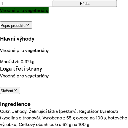
Přidat
Vhodné pro vegetariány
Popis produktu
Hlavní výhody
Vhodné pro vegetariány
Množství: 0.32kg
Loga třetí strany
Vhodné pro vegetariány
Složení
Ingredience
Cukr, Jahody, Želírující látka (pektiny), Regulátor kyselosti
(kyselina citronová), Vyrobeno z 55 g ovoce na 100 g hotového
výrobku, Celkový obsah cukru 62 g na 100 g