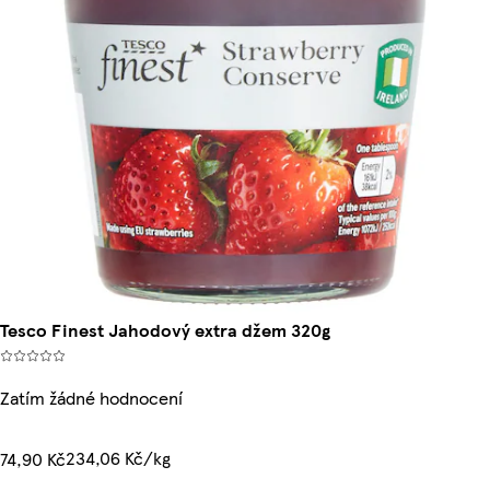
Tesco Finest Jahodový extra džem 320g
Zatím žádné hodnocení
234,06 Kč/kg
74,90 Kč