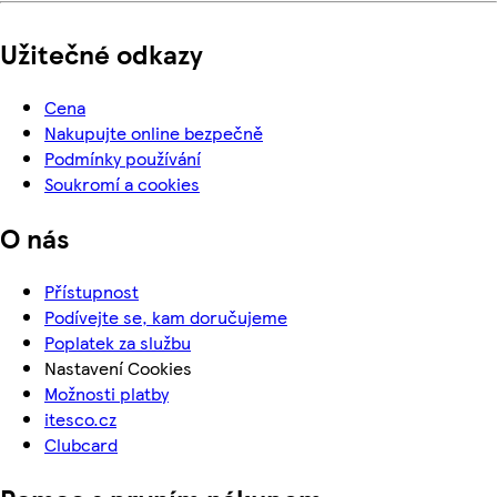
Užitečné odkazy
Cena
Nakupujte online bezpečně
Podmínky používání
Soukromí a cookies
O nás
Přístupnost
Podívejte se, kam doručujeme
Poplatek za službu
Nastavení Cookies
Možnosti platby
itesco.cz
Clubcard