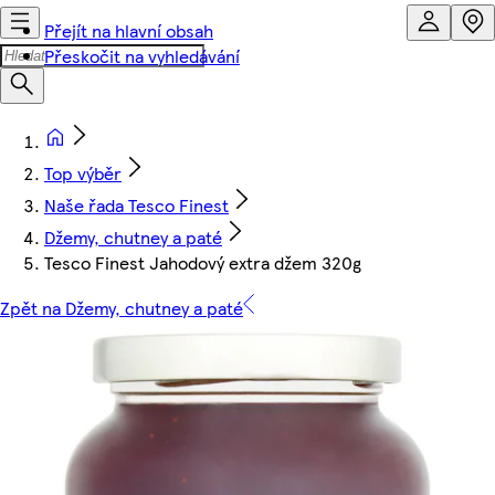
Přejít na hlavní obsah
Přeskočit na vyhledávání
Top výběr
Naše řada Tesco Finest
Džemy, chutney a paté
Tesco Finest Jahodový extra džem 320g
Zpět na Džemy, chutney a paté