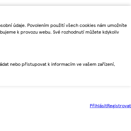
osobní údaje. Povolením použití všech cookies nám umožníte
řebujeme k provozu webu. Své rozhodnutí můžete kdykoliv
ládat nebo přistupovat k informacím ve vašem zařízení,
Přihlásit
Registrovat