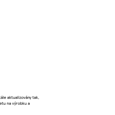
ále aktualizovány tak,
ketu na výrobku a