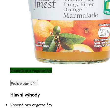
Vhodné pro vegetariány
Popis produktu
Hlavní výhody
Vhodné pro vegetariány