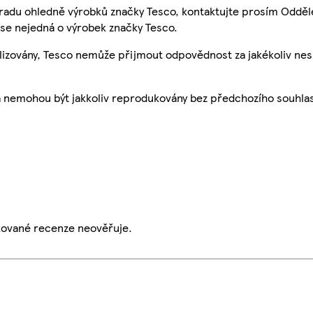
 radu ohledně výrobků značky Tesco, kontaktujte prosím Odděl
se nejedná o výrobek značky Tesco.
ualizovány, Tesco nemůže přijmout odpovědnost za jakékoliv ne
a nemohou být jakkoliv reprodukovány bez předchozího souhla
ikované recenze neověřuje.