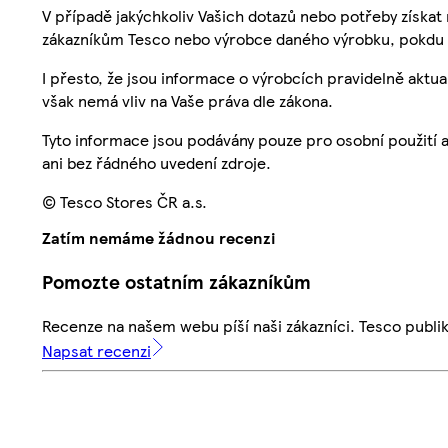
V případě jakýchkoliv Vašich dotazů nebo potřeby získat
zákazníkům Tesco nebo výrobce daného výrobku, pokdu 
I přesto, že jsou informace o výrobcích pravidelně akt
však nemá vliv na Vaše práva dle zákona.
Tyto informace jsou podávány pouze pro osobní použití 
ani bez řádného uvedení zdroje.
© Tesco Stores ČR a.s.
Zatím nemáme žádnou recenzi
Pomozte ostatním zákazníkům
Recenze na našem webu píší naši zákazníci. Tesco publ
Napsat recenzi