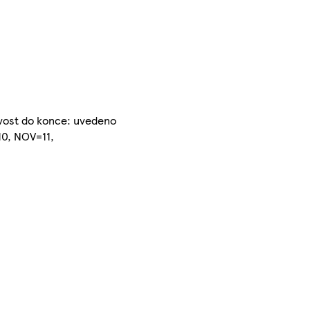
livost do konce: uvedeno
0, NOV=11,