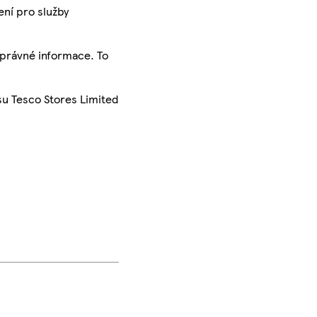
ení pro služby
správné informace. To
su Tesco Stores Limited