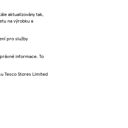
ále aktualizovány tak,
ketu na výrobku a
ení pro služby
správné informace. To
su Tesco Stores Limited