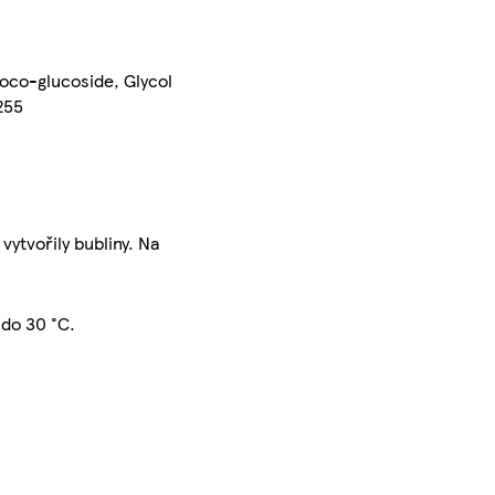
oco-glucoside, Glycol
255
ytvořily bubliny. Na
 do 30 °C.