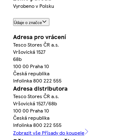
Vyrobeno v Polsku
Údaje o značce
Adresa pro vrácení
Tesco Stores ČR a.s.
Vršovická 1527
68b
100 00 Praha 10
Česká republika
Infolinka 800 222 555
Adresa distributora
Tesco Stores ČR a.s.
Vršovická 1527/68b
100 00 Praha 10
Česká republika
Infolinka 800 222 555
Zobrazit vše Přísady do koupele