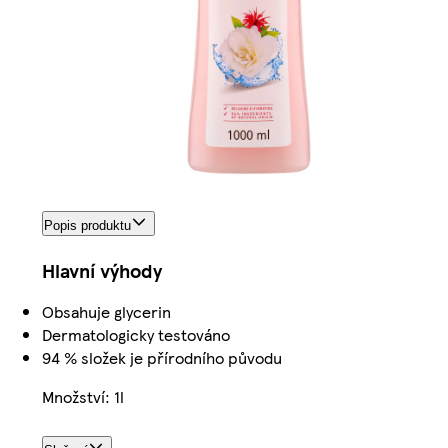
Popis produktu
Hlavní výhody
Obsahuje glycerin
Dermatologicky testováno
94 % složek je přírodního původu
Množství: 1l