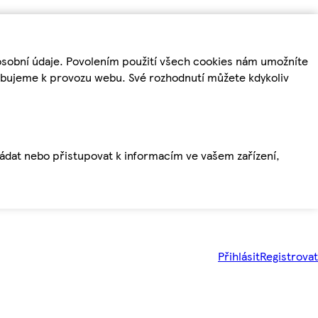
osobní údaje. Povolením použití všech cookies nám umožníte
řebujeme k provozu webu. Své rozhodnutí můžete kdykoliv
ládat nebo přistupovat k informacím ve vašem zařízení,
Přihlásit
Registrovat