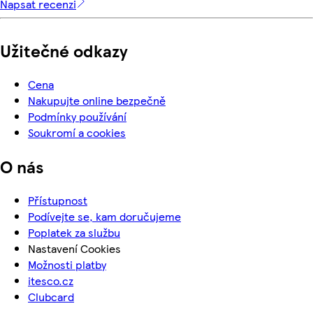
Napsat recenzi
Užitečné odkazy
Cena
Nakupujte online bezpečně
Podmínky používání
Soukromí a cookies
O nás
Přístupnost
Podívejte se, kam doručujeme
Poplatek za službu
Nastavení Cookies
Možnosti platby
itesco.cz
Clubcard