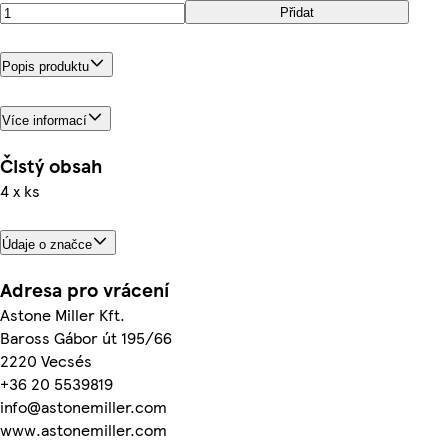
Přidat
Popis produktu
Více informací
Čistý obsah
4 x ks
Údaje o značce
Adresa pro vrácení
Astone Miller Kft.
Baross Gábor út 195/66
2220 Vecsés
+36 20 5539819
info@astonemiller.com
www.astonemiller.com