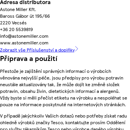
Adresa distributora
Astone Miller Kft.
Baross Gábor út 195/66
2220 Vecsés
+36 20 5539819
info@astonemiller.com
www.astonemiller.com
Zobrazit vše Příslušenství a doplňky
Příprava a použití
Přestože je zajištění správných informací o výrobcích
věnována nejvyšší péče, jsou předpisy pro výrobu potravin
neustále aktualizovány tak, že může dojít ke změně složek
potravin, obsahu živin, dietetických informací a alergenů.
Vždy byste si měli přečíst etiketu na výrobku a nespoléhat se
pouze na informace poskytnuté na internetových stránkách.
V případě jakýchkoliv Vašich dotazů nebo potřeby získat radu
ohledně výrobků značky Tesco, kontaktujte prosím Oddělení
pro služby zákazníkům Tesco nebo výrobce daného výrobku,