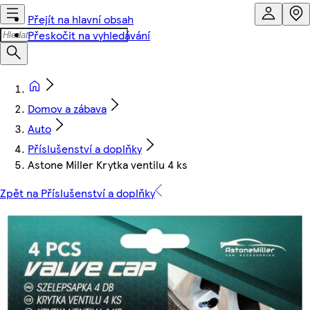
Přejít na hlavní obsah
Přeskočit na vyhledávání
Domov a zábava
Auto
Příslušenství a doplňky
Astone Miller Krytka ventilu 4 ks
Zpět na Příslušenství a doplňky