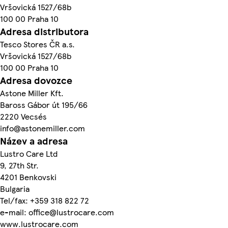
Vršovická 1527/68b
100 00 Praha 10
Adresa distributora
Tesco Stores ČR a.s.
Vršovická 1527/68b
100 00 Praha 10
Adresa dovozce
Astone Miller Kft.
Baross Gábor út 195/66
2220 Vecsés
info@astonemiller.com
Název a adresa
Lustro Care Ltd
9, 27th Str.
4201 Benkovski
Bulgaria
Tel/fax: +359 318 822 72
e-mail: office@lustrocare.com
www.lustrocare.com