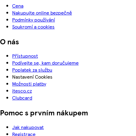
Cena
Nakupujte online bezpečně
Podmínky používání
Soukromí a cookies
O nás
Přístupnost
Podívejte se, kam doručujeme
Poplatek za službu
Nastavení Cookies
Možnosti platby
itesco.cz
Clubcard
Pomoc s prvním nákupem
Jak nakupovat
Registrace