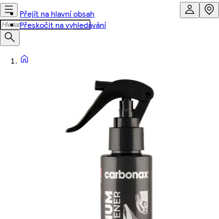
Přejít na hlavní obsah
Přeskočit na vyhledávání