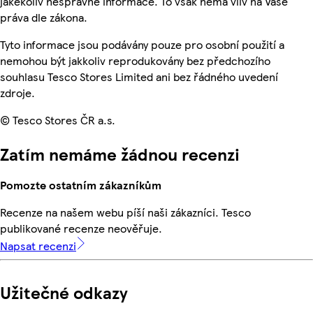
jakékoliv nesprávné informace. To však nemá vliv na Vaše
práva dle zákona.
Tyto informace jsou podávány pouze pro osobní použití a
nemohou být jakkoliv reprodukovány bez předchozího
souhlasu Tesco Stores Limited ani bez řádného uvedení
zdroje.
© Tesco Stores ČR a.s.
Zatím nemáme žádnou recenzi
Pomozte ostatním zákazníkům
Recenze na našem webu píší naši zákazníci. Tesco
publikované recenze neověřuje.
Napsat recenzi
Užitečné odkazy