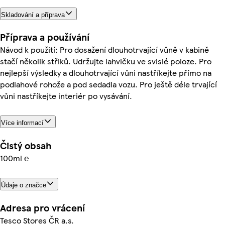
Skladování a příprava
Příprava a používání
Návod k použití: Pro dosažení dlouhotrvající vůně v kabině
stačí několik střiků. Udržujte lahvičku ve svislé poloze. Pro
nejlepší výsledky a dlouhotrvající vůni nastříkejte přímo na
podlahové rohože a pod sedadla vozu. Pro ještě déle trvající
vůni nastříkejte interiér po vysávání.
Více informací
Čistý obsah
100ml ℮
Údaje o značce
Adresa pro vrácení
Tesco Stores ČR a.s.