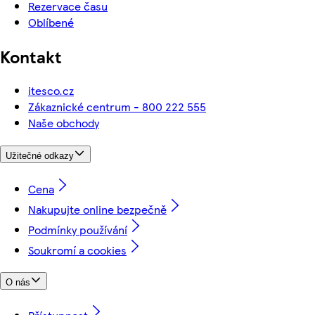
Rezervace času
Oblíbené
Kontakt
itesco.cz
Zákaznické centrum - 800 222 555
Naše obchody
Užitečné odkazy
Cena
Nakupujte online bezpečně
Podmínky používání
Soukromí a cookies
O nás