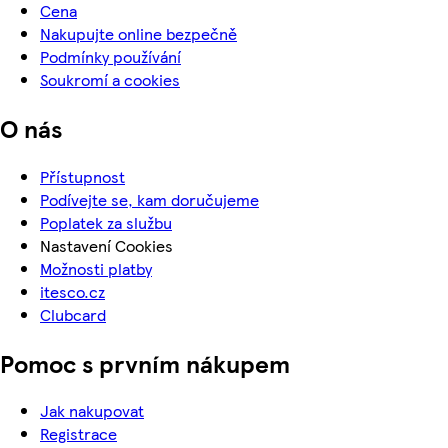
Cena
Nakupujte online bezpečně
Podmínky používání
Soukromí a cookies
O nás
Přístupnost
Podívejte se, kam doručujeme
Poplatek za službu
Nastavení Cookies
Možnosti platby
itesco.cz
Clubcard
Pomoc s prvním nákupem
Jak nakupovat
Registrace