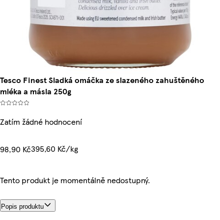
Tesco Finest Sladká omáčka ze slazeného zahuštěného
mléka a másla 250g
Zatím žádné hodnocení
395,60 Kč/kg
98,90 Kč
Tento produkt je momentálně nedostupný.
Popis produktu