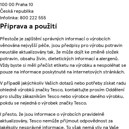
100 00 Praha 10
Česká republika
Infolinka: 800 222 555
Příprava a použití
Přestože je zajištění správných informací o výrobcích
věnována nejvyšší péče, jsou předpisy pro výrobu potravin
neustále aktualizovány tak, že může dojít ke změně složek
potravin, obsahu živin, dietetických informací a alergenů.
Vždy byste si měli přečíst etiketu na výrobku a nespoléhat se
pouze na informace poskytnuté na internetových stránkách.
V případě jakýchkoliv Vašich dotazů nebo potřeby získat radu
ohledně výrobků značky Tesco, kontaktujte prosím Oddělení
pro služby zákazníkům Tesco nebo výrobce daného výrobku,
pokdu se nejedná o výrobek značky Tesco.
I přesto, že jsou informace o výrobcích pravidelně
aktualizovány, Tesco nemůže přijmout odpovědnost za
jakékoliv nesprávné informace. To však nemá vliv na Vaše