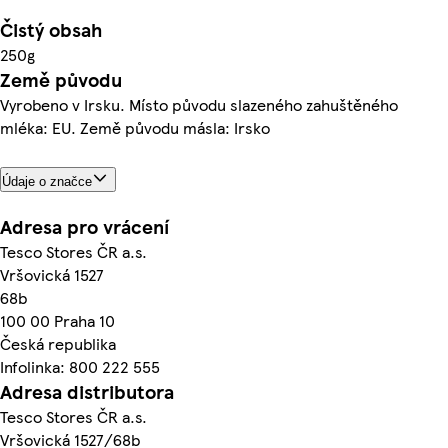
Čistý obsah
250g
Země původu
Vyrobeno v Irsku. Místo původu slazeného zahuštěného
mléka: EU. Země původu másla: Irsko
Údaje o značce
Adresa pro vrácení
Tesco Stores ČR a.s.
Vršovická 1527
68b
100 00 Praha 10
Česká republika
Infolinka: 800 222 555
Adresa distributora
Tesco Stores ČR a.s.
Vršovická 1527/68b