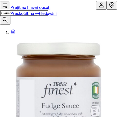
Přejít na hlavní obsah
Přeskočit na vyhledávání