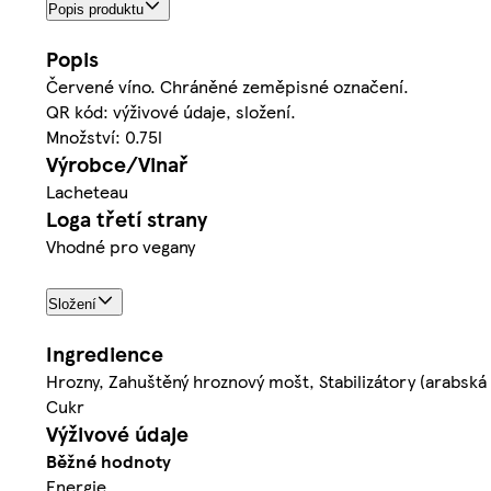
Popis produktu
Popis
Červené víno. Chráněné zeměpisné označení.
QR kód: výživové údaje, složení.
Množství: 0.75l
Výrobce/Vinař
Lacheteau
Loga třetí strany
Vhodné pro vegany
Složení
Ingredience
Hrozny, Zahuštěný hroznový mošt, Stabilizátory (arabská
Cukr
Výživové údaje
Běžné hodnoty
Energie