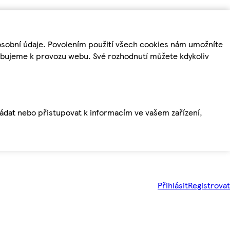
osobní údaje. Povolením použití všech cookies nám umožníte
řebujeme k provozu webu. Své rozhodnutí můžete kdykoliv
ládat nebo přistupovat k informacím ve vašem zařízení,
Přihlásit
Registrovat