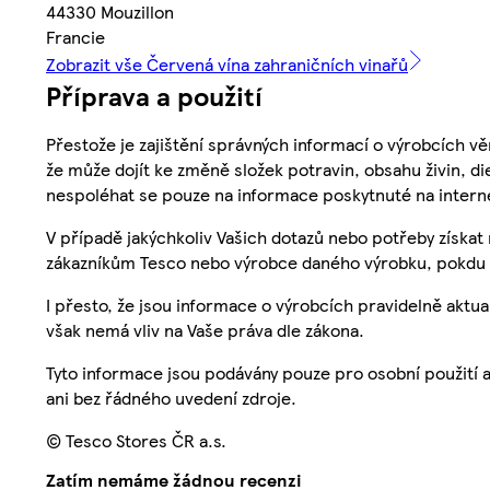
44330 Mouzillon
Francie
Zobrazit vše Červená vína zahraničních vinařů
Příprava a použití
Přestože je zajištění správných informací o výrobcích vě
že může dojít ke změně složek potravin, obsahu živin, di
nespoléhat se pouze na informace poskytnuté na intern
V případě jakýchkoliv Vašich dotazů nebo potřeby získat
zákazníkům Tesco nebo výrobce daného výrobku, pokdu 
I přesto, že jsou informace o výrobcích pravidelně akt
však nemá vliv na Vaše práva dle zákona.
Tyto informace jsou podávány pouze pro osobní použití 
ani bez řádného uvedení zdroje.
© Tesco Stores ČR a.s.
Zatím nemáme žádnou recenzi