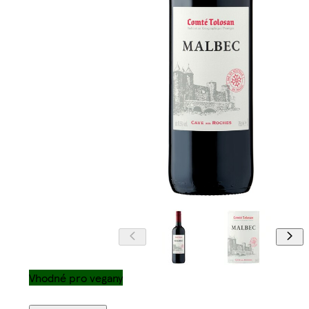
Vhodné pro vegany