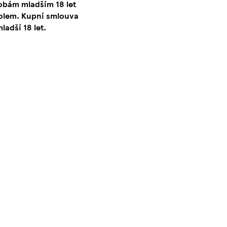
obám mladším 18 let
lem. Kupní smlouva
adší 18 let.