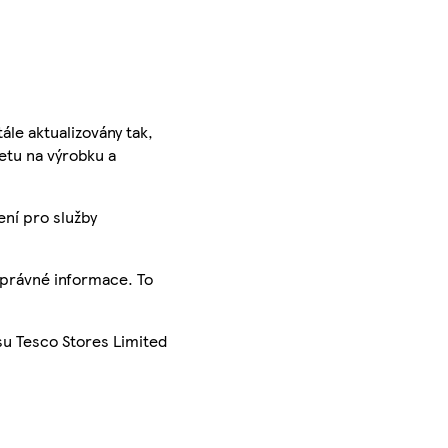
ále aktualizovány tak,
ketu na výrobku a
ení pro služby
správné informace. To
su Tesco Stores Limited