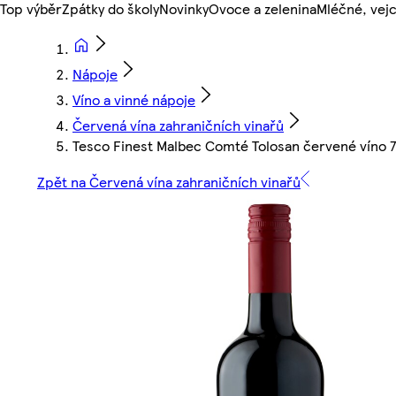
Top výběr
Zpátky do školy
Novinky
Ovoce a zelenina
Mléčné, vejc
Nápoje
Víno a vinné nápoje
Červená vína zahraničních vinařů
Tesco Finest Malbec Comté Tolosan červené víno 
Zpět na Červená vína zahraničních vinařů