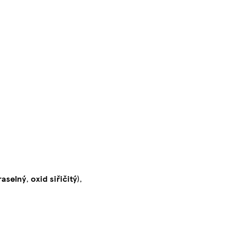
raselný
,
oxid siřičitý
),