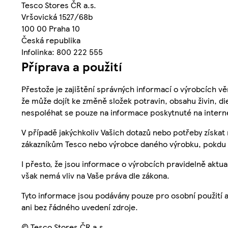
Tesco Stores ČR a.s.
Vršovická 1527/68b
100 00 Praha 10
Česká republika
Infolinka: 800 222 555
Příprava a použití
Přestože je zajištění správných informací o výrobcích vě
že může dojít ke změně složek potravin, obsahu živin, di
nespoléhat se pouze na informace poskytnuté na intern
V případě jakýchkoliv Vašich dotazů nebo potřeby získat
zákazníkům Tesco nebo výrobce daného výrobku, pokdu 
I přesto, že jsou informace o výrobcích pravidelně akt
však nemá vliv na Vaše práva dle zákona.
Tyto informace jsou podávány pouze pro osobní použití 
ani bez řádného uvedení zdroje.
© Tesco Stores ČR a.s.