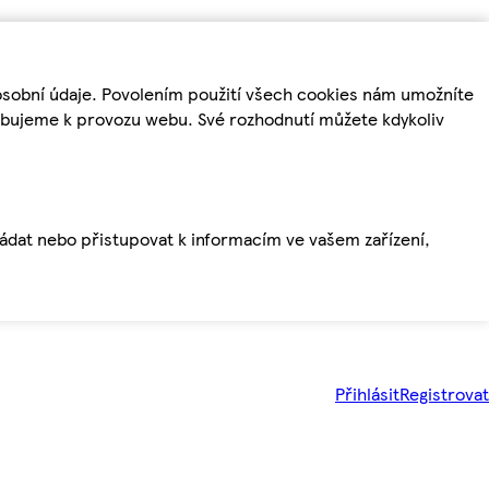
osobní údaje. Povolením použití všech cookies nám umožníte
řebujeme k provozu webu. Své rozhodnutí můžete kdykoliv
ládat nebo přistupovat k informacím ve vašem zařízení,
Přihlásit
Registrovat