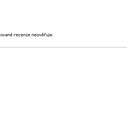
ikované recenze neověřuje.