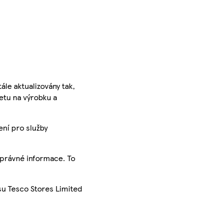
ále aktualizovány tak,
ketu na výrobku a
ení pro služby
správné informace. To
su Tesco Stores Limited