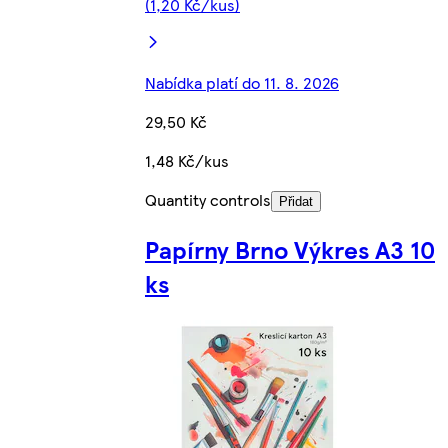
(1,20 Kč/kus)
Nabídka platí do 11. 8. 2026
29,50 Kč
1,48 Kč/kus
Quantity controls
Přidat
Papírny Brno Výkres A3 10
ks