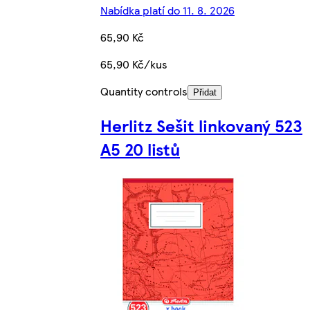
Nabídka platí do 11. 8. 2026
65,90 Kč
65,90 Kč/kus
Quantity controls
Přidat
Herlitz Sešit linkovaný 523
A5 20 listů