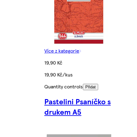
Více z kategorie
19,90 Kč
19,90 Kč/kus
Quantity controls
Přidat
Pastelini Psaníčko s
drukem A5