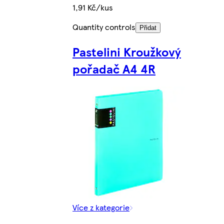
1,91 Kč/kus
Quantity controls
Přidat
Pastelini Kroužkový
pořadač A4 4R
Více z kategorie