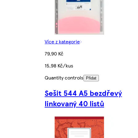
Více z kategorie
79,90 Kč
15,98 Kč/kus
Quantity controls
Přidat
Sešit 544 A5 bezdřevý
linkovaný 40 listů