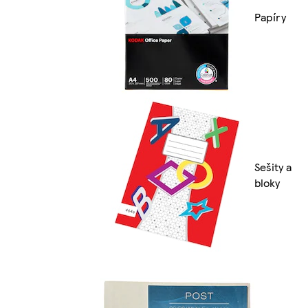
Papíry
Sešity a
bloky