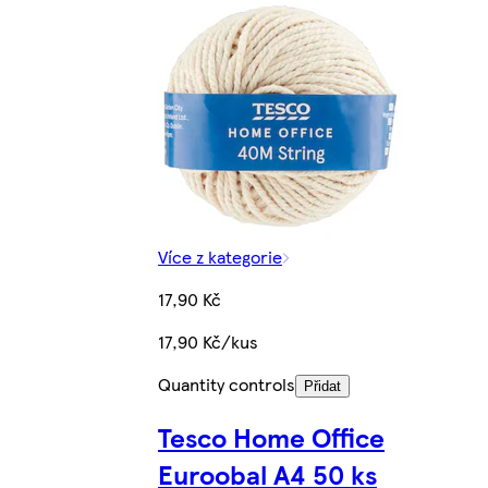
Více z kategorie
17,90 Kč
17,90 Kč/kus
Quantity controls
Přidat
Tesco Home Office
Euroobal A4 50 ks