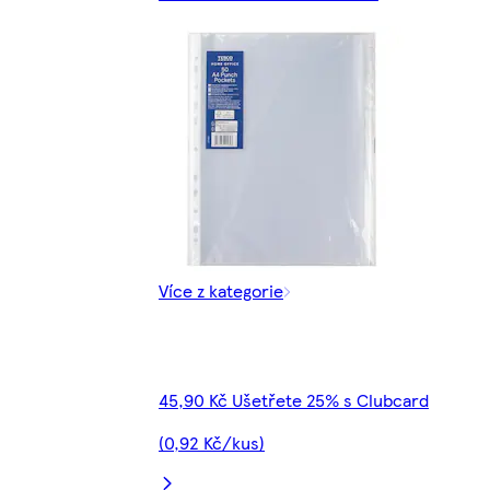
Více z kategorie
45,90 Kč Ušetřete 25% s Clubcard
(0,92 Kč/kus)