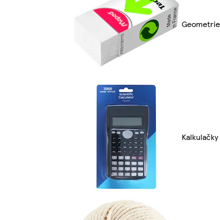
Geometrie
Kalkulačky