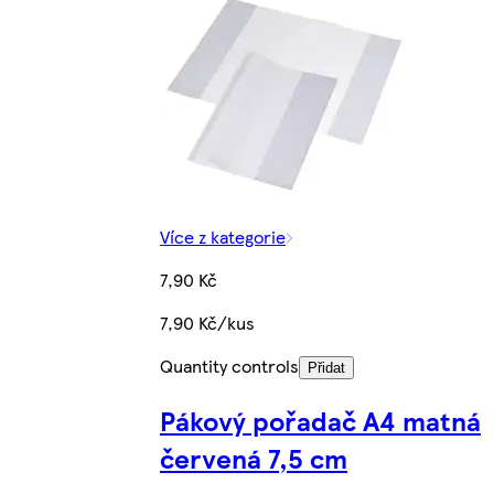
Více z kategorie
7,90 Kč
7,90 Kč/kus
Quantity controls
Přidat
Pákový pořadač A4 matná
červená 7,5 cm