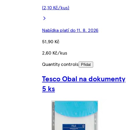
(2,10 Kč/kus)
Nabídka platí do 11. 8. 2026
51,90 Kč
2,60 Kč/kus
Quantity controls
Přidat
Tesco Obal na dokumenty
5 ks