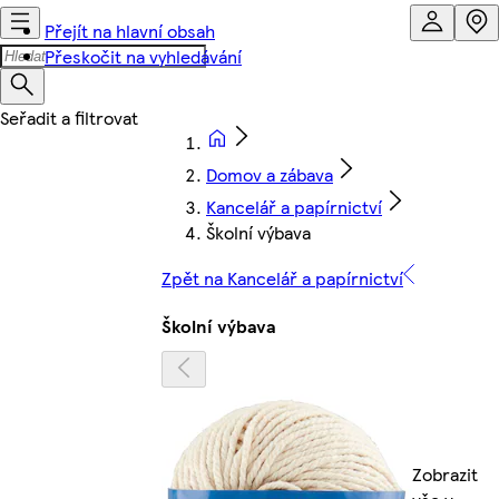
Přejít na hlavní obsah
Přeskočit na vyhledávání
Domov a zábava
Kancelář a papírnictví
Školní výbava
Zpět na Kancelář a papírnictví
Školní výbava
Zobrazit