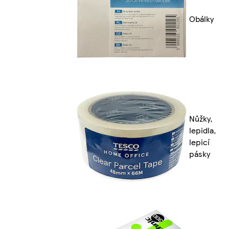
Obálky
Nůžky,
lepidla,
lepicí
pásky