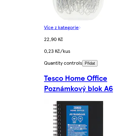
Více z kategorie
22,90 Kč
0,23 Kč/kus
Quantity controls
Přidat
Tesco Home Office
Poznámkový blok A6