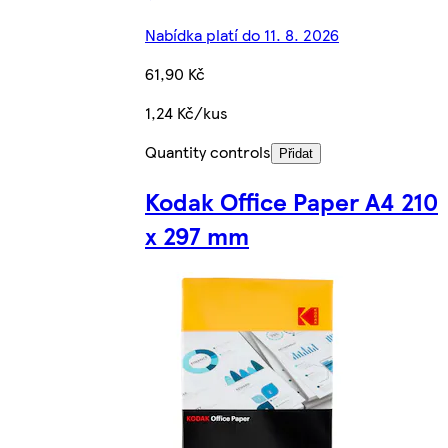
Nabídka platí do 11. 8. 2026
61,90 Kč
1,24 Kč/kus
Quantity controls
Přidat
Kodak Office Paper A4 210
x 297 mm