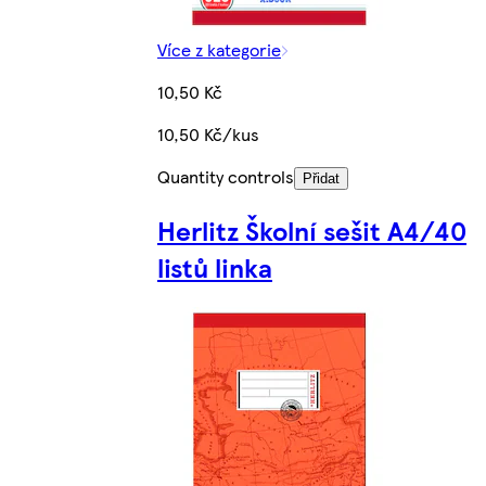
Více z kategorie
10,50 Kč
10,50 Kč/kus
Quantity controls
Přidat
Herlitz Školní sešit A4/40
listů linka