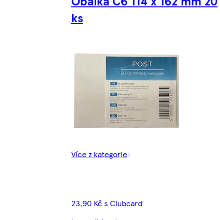
Obálka C6 114 x 162 mm 20
ks
Více z kategorie
23,90 Kč s Clubcard