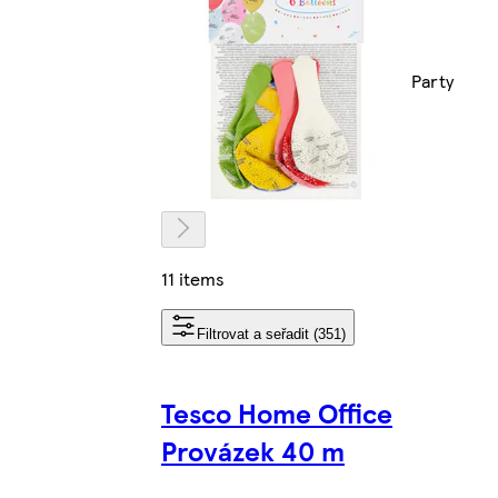
Party
11 items
Filtrovat a seřadit (351)
Tesco Home Office
Provázek 40 m