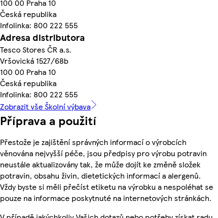
100 00 Praha 10
Česká republika
Infolinka: 800 222 555
Adresa distributora
Tesco Stores ČR a.s.
Vršovická 1527/68b
100 00 Praha 10
Česká republika
Infolinka: 800 222 555
Zobrazit vše Školní výbava
Příprava a použití
Přestože je zajištění správných informací o výrobcích
věnována nejvyšší péče, jsou předpisy pro výrobu potravin
neustále aktualizovány tak, že může dojít ke změně složek
potravin, obsahu živin, dietetických informací a alergenů.
Vždy byste si měli přečíst etiketu na výrobku a nespoléhat se
pouze na informace poskytnuté na internetových stránkách.
V případě jakýchkoliv Vašich dotazů nebo potřeby získat radu