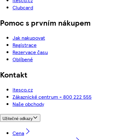
itesco.cz
Clubcard
Pomoc s prvním nákupem
Jak nakupovat
Registrace
Rezervace času
Oblíbené
Kontakt
itesco.cz
Zákaznické centrum - 800 222 555
Naše obchody
Užitečné odkazy
Cena