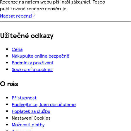
Recenze na našem webu píší naši zákazníci. Tesco
publikované recenze neověřuje.
Napsat recenzi
Užitečné odkazy
Cena
Nakupujte online bezpečně
Podmínky používání
Soukromí a cookies
O nás
Přístupnost
Podívejte se, kam doručujeme
Poplatek za službu
Nastavení Cookies
Možnosti platby