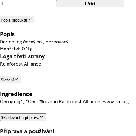
Přidat
Popis produktu
Popis
Darjeeling černý čaj, porcovaný.
Množství: 0.1kg
Loga třetí strany
Rainforest Alliance
Složení
Ingredience
Černý čaj*, *Certifikováno Rainforest Alliance. www.ra.org
Skladování a příprava
Příprava a používání