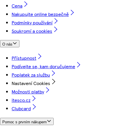
Cena
Nakupujte online bezpečně
Podmínky používání
Soukromí a cookies
O nás
Přístupnost
Podívejte se, kam doručujeme
Poplatek za službu
Nastavení Cookies
Možnosti platby
itesco.cz
Clubcard
Pomoc s prvním nákupem