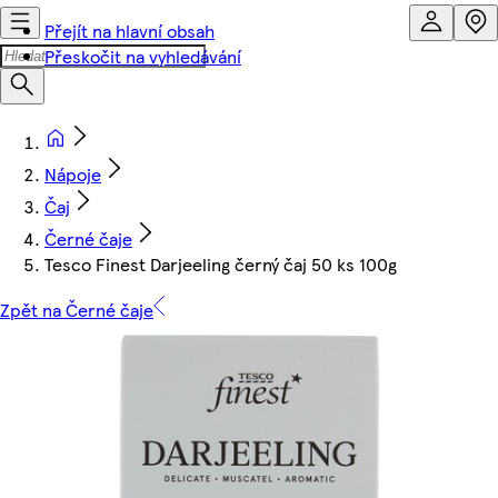
Přejít na hlavní obsah
Přeskočit na vyhledávání
Nápoje
Čaj
Černé čaje
Tesco Finest Darjeeling černý čaj 50 ks 100g
Zpět na Černé čaje