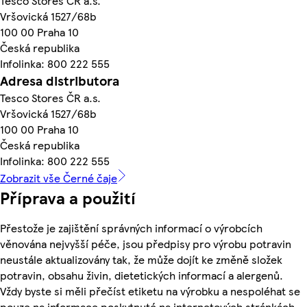
Tesco Stores ČR a.s.
Vršovická 1527/68b
100 00 Praha 10
Česká republika
Infolinka: 800 222 555
Adresa distributora
Tesco Stores ČR a.s.
Vršovická 1527/68b
100 00 Praha 10
Česká republika
Infolinka: 800 222 555
Zobrazit vše Černé čaje
Příprava a použití
Přestože je zajištění správných informací o výrobcích
věnována nejvyšší péče, jsou předpisy pro výrobu potravin
neustále aktualizovány tak, že může dojít ke změně složek
potravin, obsahu živin, dietetických informací a alergenů.
Vždy byste si měli přečíst etiketu na výrobku a nespoléhat se
pouze na informace poskytnuté na internetových stránkách.