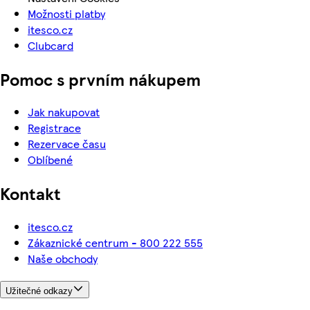
Možnosti platby
itesco.cz
Clubcard
Pomoc s prvním nákupem
Jak nakupovat
Registrace
Rezervace času
Oblíbené
Kontakt
itesco.cz
Zákaznické centrum - 800 222 555
Naše obchody
Užitečné odkazy