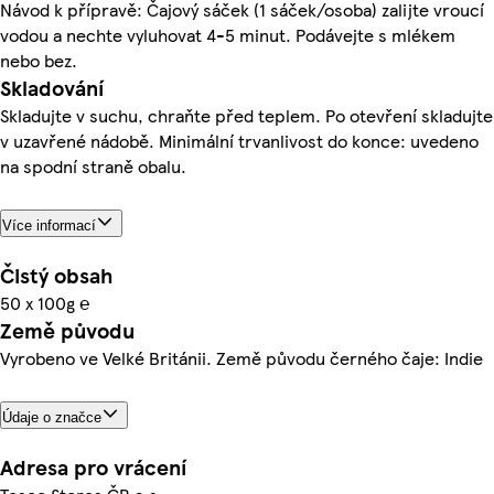
Návod k přípravě: Čajový sáček (1 sáček/osoba) zalijte vroucí
vodou a nechte vyluhovat 4-5 minut. Podávejte s mlékem
nebo bez.
Skladování
Skladujte v suchu, chraňte před teplem. Po otevření skladujte
v uzavřené nádobě. Minimální trvanlivost do konce: uvedeno
na spodní straně obalu.
Více informací
Čistý obsah
50 x 100g ℮
Země původu
Vyrobeno ve Velké Británii. Země původu černého čaje: Indie
Údaje o značce
Adresa pro vrácení