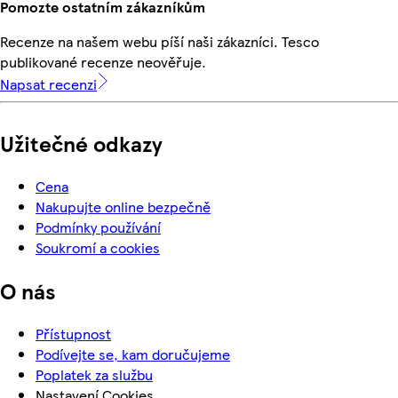
Pomozte ostatním zákazníkům
Recenze na našem webu píší naši zákazníci. Tesco
publikované recenze neověřuje.
Napsat recenzi
Užitečné odkazy
Cena
Nakupujte online bezpečně
Podmínky používání
Soukromí a cookies
O nás
Přístupnost
Podívejte se, kam doručujeme
Poplatek za službu
Nastavení Cookies