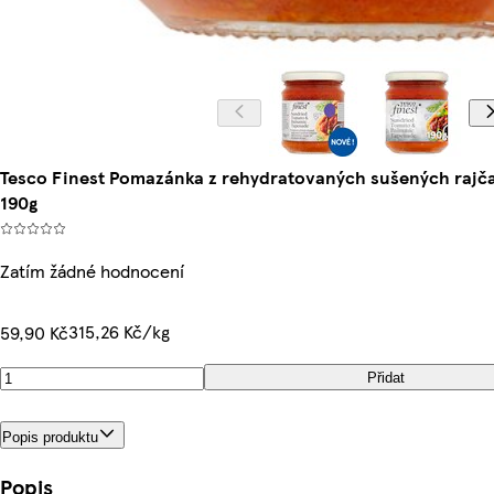
Tesco Finest Pomazánka z rehydratovaných sušených rajča
190g
Zatím žádné hodnocení
315,26 Kč/kg
59,90 Kč
Přidat
Popis produktu
Popis