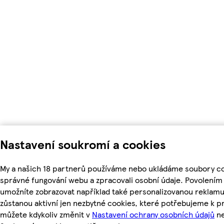
Nastavení soukromí a cookies
My a našich 18 partnerů používáme nebo ukládáme soubory coo
správné fungování webu a zpracovali osobní údaje. Povolením
umožníte zobrazovat například také personalizovanou reklam
zůstanou aktivní jen nezbytné cookies, které potřebujeme k 
můžete kdykoliv změnit v
Nastavení ochrany osobních údajů
ne