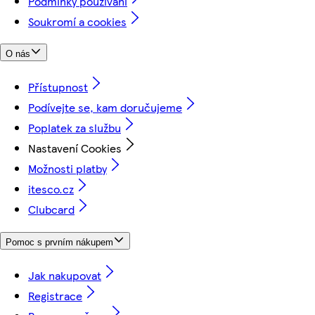
Podmínky používání
Soukromí a cookies
O nás
Přístupnost
Podívejte se, kam doručujeme
Poplatek za službu
Nastavení Cookies
Možnosti platby
itesco.cz
Clubcard
Pomoc s prvním nákupem
Jak nakupovat
Registrace