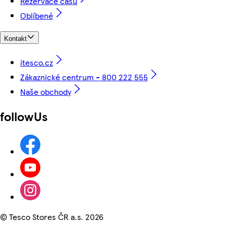
Rezervace času
Oblíbené
Kontakt
itesco.cz
Zákaznické centrum - 800 222 555
Naše obchody
followUs
©
Tesco Stores ČR a.s. 2026