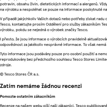
potravin, obsahu živin, dietetických informací a alergenů. Vždy
na výrobku a nespoléhat se pouze na informace poskytnuté na
V případě jakýchkoliv Vašich dotazů nebo potřeby získat radu
Tesco, kontaktujte prosím Oddělení pro služby zákazníkům T
výrobku, pokdu se nejedná o výrobek značky Tesco.
I přesto, že jsou informace o výrobcích pravidelně aktualizo
odpovědnost za jakékoliv nesprávné informace. To však nemá v
Tyto informace jsou podávány pouze pro osobní použití a nemo
reprodukovány bez předchozího souhlasu Tesco Stores Limite
zdroje.
© Tesco Stores ČR a.s.
Zatím nemáme žádnou recenzi
Pomozte ostatním zákazníkům
Recenze na našem webu píší naši zákazníci. Tesco publikovan