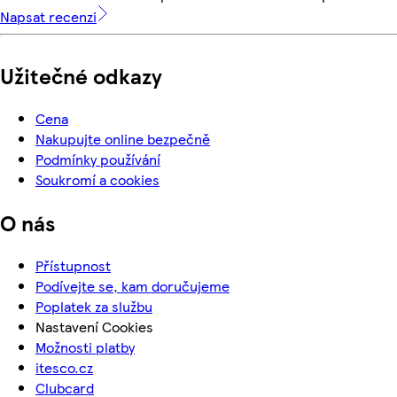
Napsat recenzi
Užitečné odkazy
Cena
Nakupujte online bezpečně
Podmínky používání
Soukromí a cookies
O nás
Přístupnost
Podívejte se, kam doručujeme
Poplatek za službu
Nastavení Cookies
Možnosti platby
itesco.cz
Clubcard