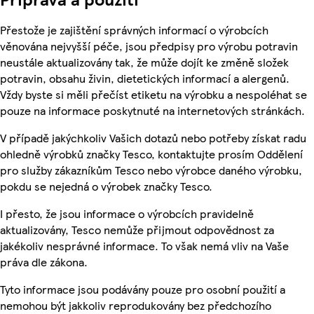
Přestože je zajištění správných informací o výrobcích
věnována nejvyšší péče, jsou předpisy pro výrobu potravin
neustále aktualizovány tak, že může dojít ke změně složek
potravin, obsahu živin, dietetických informací a alergenů.
Vždy byste si měli přečíst etiketu na výrobku a nespoléhat se
pouze na informace poskytnuté na internetových stránkách.
V případě jakýchkoliv Vašich dotazů nebo potřeby získat radu
ohledně výrobků značky Tesco, kontaktujte prosím Oddělení
pro služby zákazníkům Tesco nebo výrobce daného výrobku,
pokdu se nejedná o výrobek značky Tesco.
I přesto, že jsou informace o výrobcích pravidelně
aktualizovány, Tesco nemůže přijmout odpovědnost za
jakékoliv nesprávné informace. To však nemá vliv na Vaše
práva dle zákona.
Tyto informace jsou podávány pouze pro osobní použití a
nemohou být jakkoliv reprodukovány bez předchozího