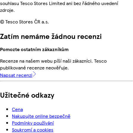
souhlasu Tesco Stores Limited ani bez řádného uvedení
zdroje.
© Tesco Stores ČR a.s.
Zatím nemáme žádnou recenzi
Pomozte ostatním zákazníkům
Recenze na našem webu píší naši zákazníci. Tesco
publikované recenze neověřuje.
Napsat recenzi
Užitečné odkazy
Cena
Nakupujte online bezpečně
Podmínky používání
Soukromí a cookies