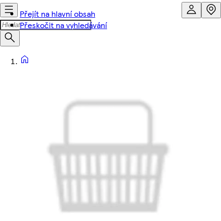
Přejít na hlavní obsah
Přeskočit na vyhledávání