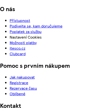
O nás
Přístupnost
Podívejte se, kam doručujeme
Poplatek za službu
Nastavení Cookies
Možnosti platby
itesco.cz
Clubcard
Pomoc s prvním nákupem
Jak nakupovat
Registrace
Rezervace času
Oblíbené
Kontakt