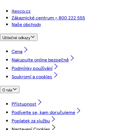
itesco.cz
Zákaznické centrum - 800 222 555
Naše obchody
Užitečné odkazy
Cena
Nakupujte online bezpečně
Podmínky používání
Soukromí a cookies
O nás
Přístupnost
Podívejte se, kam doručujeme
Poplatek za službu
Nastavení Cookies