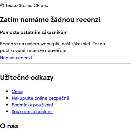
© Tesco Stores ČR a.s.
Zatím nemáme žádnou recenzi
Pomozte ostatním zákazníkům
Recenze na našem webu píší naši zákazníci. Tesco
publikované recenze neověřuje.
Napsat recenzi
Užitečné odkazy
Cena
Nakupujte online bezpečně
Podmínky používání
Soukromí a cookies
O nás