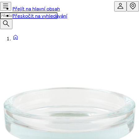
Přejít na hlavní obsah
Přeskočit na vyhledávání