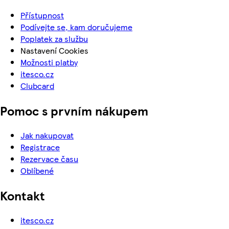
Přístupnost
Podívejte se, kam doručujeme
Poplatek za službu
Nastavení Cookies
Možnosti platby
itesco.cz
Clubcard
Pomoc s prvním nákupem
Jak nakupovat
Registrace
Rezervace času
Oblíbené
Kontakt
itesco.cz