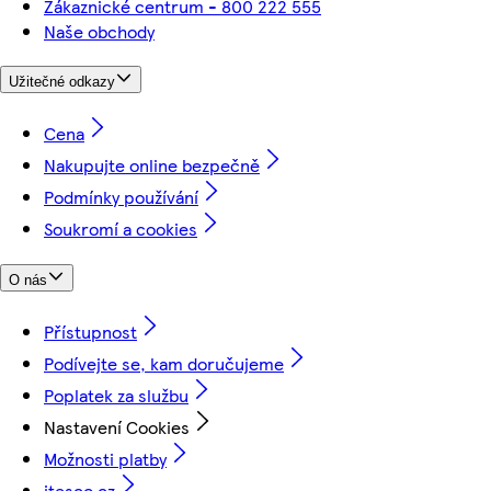
Zákaznické centrum - 800 222 555
Naše obchody
Užitečné odkazy
Cena
Nakupujte online bezpečně
Podmínky používání
Soukromí a cookies
O nás
Přístupnost
Podívejte se, kam doručujeme
Poplatek za službu
Nastavení Cookies
Možnosti platby
itesco.cz