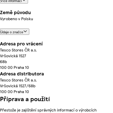
Více informací
Země původu
Vyrobeno v Polsku
Údaje o značce
Adresa pro vrácení
Tesco Stores ČR a.s.
Vršovická 1527
68b
100 00 Praha 10
Adresa distributora
Tesco Stores ČR a.s.
Vršovická 1527/68b
100 00 Praha 10
Příprava a použití
Přestože je zajištění správných informací o výrobcích