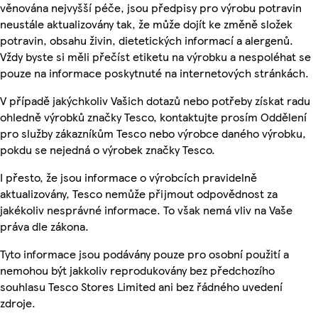
věnována nejvyšší péče, jsou předpisy pro výrobu potravin
neustále aktualizovány tak, že může dojít ke změně složek
potravin, obsahu živin, dietetických informací a alergenů.
Vždy byste si měli přečíst etiketu na výrobku a nespoléhat se
pouze na informace poskytnuté na internetových stránkách.
V případě jakýchkoliv Vašich dotazů nebo potřeby získat radu
ohledně výrobků značky Tesco, kontaktujte prosím Oddělení
pro služby zákazníkům Tesco nebo výrobce daného výrobku,
pokdu se nejedná o výrobek značky Tesco.
I přesto, že jsou informace o výrobcích pravidelně
aktualizovány, Tesco nemůže přijmout odpovědnost za
jakékoliv nesprávné informace. To však nemá vliv na Vaše
práva dle zákona.
Tyto informace jsou podávány pouze pro osobní použití a
nemohou být jakkoliv reprodukovány bez předchozího
souhlasu Tesco Stores Limited ani bez řádného uvedení
zdroje.