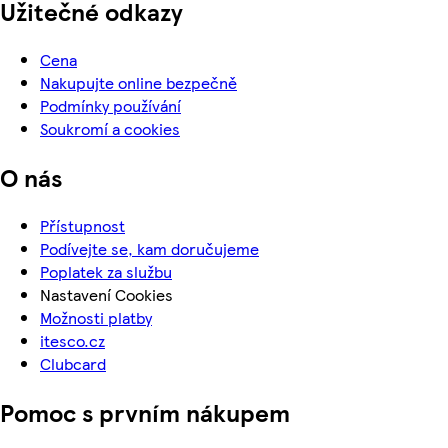
Užitečné odkazy
Cena
Nakupujte online bezpečně
Podmínky používání
Soukromí a cookies
O nás
Přístupnost
Podívejte se, kam doručujeme
Poplatek za službu
Nastavení Cookies
Možnosti platby
itesco.cz
Clubcard
Pomoc s prvním nákupem