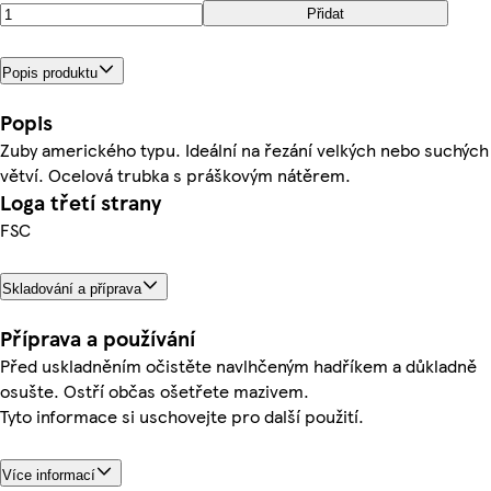
Přidat
Popis produktu
Popis
Zuby amerického typu. Ideální na řezání velkých nebo suchých
větví. Ocelová trubka s práškovým nátěrem.
Loga třetí strany
FSC
Skladování a příprava
Příprava a používání
Před uskladněním očistěte navlhčeným hadříkem a důkladně
osušte. Ostří občas ošetřete mazivem.
Tyto informace si uschovejte pro další použití.
Více informací