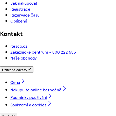
Jak nakupovat
Registrace
Rezervace času
Oblíbené
Kontakt
itesco.cz
Zákaznické centrum - 800 222 555
Naše obchody
Užitečné odkazy
Cena
Nakupujte online bezpečně
Podmínky používání
Soukromí a cookies