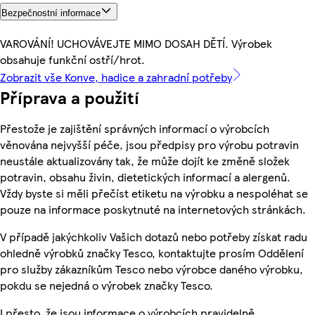
Bezpečnostní informace
VAROVÁNÍ! UCHOVÁVEJTE MIMO DOSAH DĚTÍ. Výrobek
obsahuje funkční ostří/hrot.
Zobrazit vše Konve, hadice a zahradní potřeby
Příprava a použití
Přestože je zajištění správných informací o výrobcích
věnována nejvyšší péče, jsou předpisy pro výrobu potravin
neustále aktualizovány tak, že může dojít ke změně složek
potravin, obsahu živin, dietetických informací a alergenů.
Vždy byste si měli přečíst etiketu na výrobku a nespoléhat se
pouze na informace poskytnuté na internetových stránkách.
V případě jakýchkoliv Vašich dotazů nebo potřeby získat radu
ohledně výrobků značky Tesco, kontaktujte prosím Oddělení
pro služby zákazníkům Tesco nebo výrobce daného výrobku,
pokdu se nejedná o výrobek značky Tesco.
I přesto, že jsou informace o výrobcích pravidelně