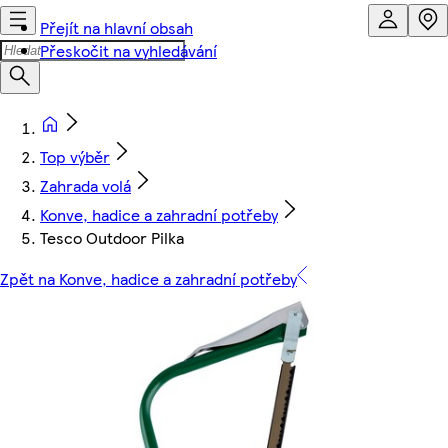
Přejít na hlavní obsah
Přeskočit na vyhledávání
Top výběr
Zahrada volá
Konve, hadice a zahradní potřeby
Tesco Outdoor Pilka
Zpět na Konve, hadice a zahradní potřeby