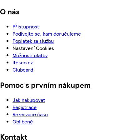
O nás
Přístupnost
Podívejte se, kam doručujeme
Poplatek za službu
Nastavení Cookies
Možnosti platby
itesco.cz
Clubcard
Pomoc s prvním nákupem
Jak nakupovat
Registrace
Rezervace času
Oblíbené
Kontakt