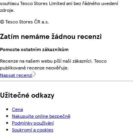
souhlasu Tesco Stores Limited ani bez řádného uvedení
zdroje.
© Tesco Stores ČR a.s.
Zatím nemáme žádnou recenzi
Pomozte ostatním zákazníkům
Recenze na našem webu píší naši zákazníci. Tesco
publikované recenze neověřuje.
Napsat recenzi
Užitečné odkazy
Cena
Nakupujte online bezpečně
Podmínky používání
Soukromí a cookies