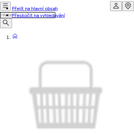
Přejít na hlavní obsah
Přeskočit na vyhledávání