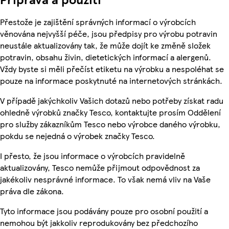
Přestože je zajištění správných informací o výrobcích
věnována nejvyšší péče, jsou předpisy pro výrobu potravin
neustále aktualizovány tak, že může dojít ke změně složek
potravin, obsahu živin, dietetických informací a alergenů.
Vždy byste si měli přečíst etiketu na výrobku a nespoléhat se
pouze na informace poskytnuté na internetových stránkách.
V případě jakýchkoliv Vašich dotazů nebo potřeby získat radu
ohledně výrobků značky Tesco, kontaktujte prosím Oddělení
pro služby zákazníkům Tesco nebo výrobce daného výrobku,
pokdu se nejedná o výrobek značky Tesco.
I přesto, že jsou informace o výrobcích pravidelně
aktualizovány, Tesco nemůže přijmout odpovědnost za
jakékoliv nesprávné informace. To však nemá vliv na Vaše
práva dle zákona.
Tyto informace jsou podávány pouze pro osobní použití a
nemohou být jakkoliv reprodukovány bez předchozího