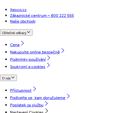
itesco.cz
Zákaznické centrum - 800 222 555
Naše obchody
Užitečné odkazy
Cena
Nakupujte online bezpečně
Podmínky používání
Soukromí a cookies
O nás
Přístupnost
Podívejte se, kam doručujeme
Poplatek za službu
Nastavení Cookies