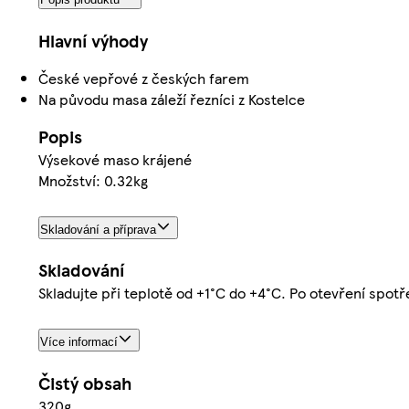
Hlavní výhody
České vepřové z českých farem
Na původu masa záleží řezníci z Kostelce
Popis
Výsekové maso krájené
Množství: 0.32kg
Skladování a příprava
Skladování
Skladujte při teplotě od +1°C do +4°C. Po otevření spotř
Více informací
Čistý obsah
320g