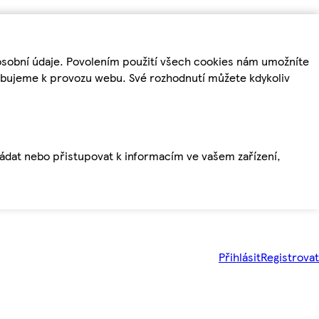
osobní údaje. Povolením použití všech cookies nám umožníte
řebujeme k provozu webu. Své rozhodnutí můžete kdykoliv
ládat nebo přistupovat k informacím ve vašem zařízení,
Přihlásit
Registrovat