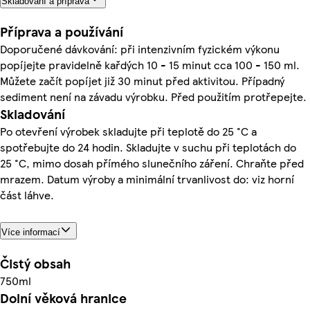
Skladování a příprava
Příprava a používání
Doporučené dávkování: při intenzivním fyzickém výkonu
popíjejte pravidelně kařdých 10 - 15 minut cca 100 - 150 ml.
Můžete začít popíjet již 30 minut před aktivitou. Případný
sediment není na závadu výrobku. Před použitím protřepejte.
Skladování
Po otevření výrobek skladujte při teplotě do 25 °C a
spotřebujte do 24 hodin. Skladujte v suchu při teplotách do
25 °C, mimo dosah přímého slunečního záření. Chraňte před
mrazem. Datum výroby a minimální trvanlivost do: viz horní
část láhve.
Více informací
Čistý obsah
750ml
Dolní věková hranice