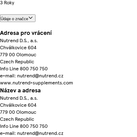
3 Roky
Údaje o značce
Adresa pro vrácení
Nutrend D.S., a.s.
Chválkovice 604
779 00 Olomouc
Czech Republic
Info Line 800 750 750
e-mail: nutrend@nutrend.cz
www.nutrend-supplements.com
Název a adresa
Nutrend D.S., a.s.
Chválkovice 604
779 00 Olomouc
Czech Republic
Info Line 800 750 750
e-mail: nutrend@nutrend.cz