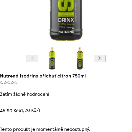
Nutrend Isodrinx příchuť citron 750ml
Zatím žádné hodnocení
61,20 Kč/l
45,90 Kč
Tento produkt je momentálně nedostupný.