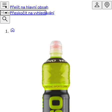
Přejít na hlavní obsah
Přeskočit na vyhledávání