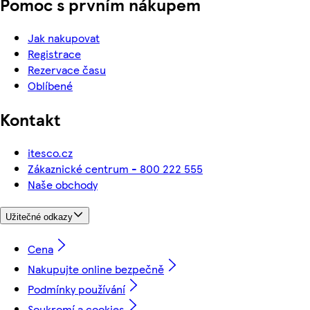
Pomoc s prvním nákupem
Jak nakupovat
Registrace
Rezervace času
Oblíbené
Kontakt
itesco.cz
Zákaznické centrum - 800 222 555
Naše obchody
Užitečné odkazy
Cena
Nakupujte online bezpečně
Podmínky používání
Soukromí a cookies