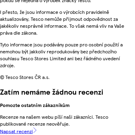
pokdu se nejedná o výrobek značky Tesco.
I přesto, že jsou informace o výrobcích pravidelně
aktualizovány, Tesco nemůže přijmout odpovědnost za
jakékoliv nesprávné informace. To však nemá vliv na Vaše
práva dle zákona.
Tyto informace jsou podávány pouze pro osobní použití a
nemohou být jakkoliv reprodukovány bez předchozího
souhlasu Tesco Stores Limited ani bez řádného uvedení
zdroje.
© Tesco Stores ČR a.s.
Zatím nemáme žádnou recenzi
Pomozte ostatním zákazníkům
Recenze na našem webu píší naši zákazníci. Tesco
publikované recenze neověřuje.
Napsat recenzi