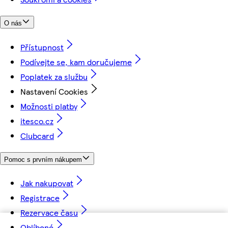
O nás
Přístupnost
Podívejte se, kam doručujeme
Poplatek za službu
Nastavení Cookies
Možnosti platby
itesco.cz
Clubcard
Pomoc s prvním nákupem
Jak nakupovat
Registrace
Rezervace času
Oblíbené