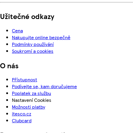
Užitečné odkazy
Cena
Nakupujte online bezpečně
Podmínky používání
Soukromí a cookies
O nás
Přístupnost
Podívejte se, kam doručujeme
Poplatek za službu
Nastavení Cookies
Možnosti platby
itesco.cz
Clubcard