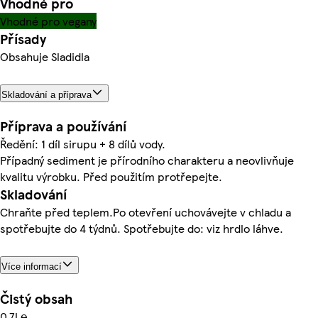
Vhodné pro
Vhodné pro vegany
Přísady
Obsahuje Sladidla
Skladování a příprava
Příprava a používání
Ředění: 1 díl sirupu + 8 dílů vody.
Případný sediment je přírodního charakteru a neovlivňuje
kvalitu výrobku. Před použitím protřepejte.
Skladování
Chraňte před teplem.Po otevření uchovávejte v chladu a
spotřebujte do 4 týdnů. Spotřebujte do: viz hrdlo láhve.
Více informací
Čistý obsah
0.7l ℮