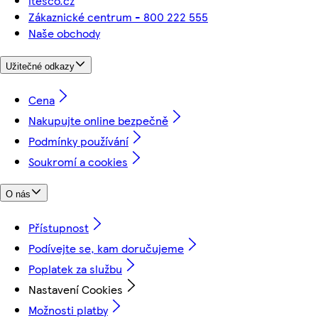
itesco.cz
Zákaznické centrum - 800 222 555
Naše obchody
Užitečné odkazy
Cena
Nakupujte online bezpečně
Podmínky používání
Soukromí a cookies
O nás
Přístupnost
Podívejte se, kam doručujeme
Poplatek za službu
Nastavení Cookies
Možnosti platby