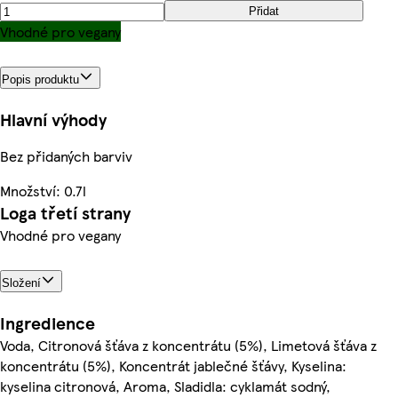
Přidat
Vhodné pro vegany
Popis produktu
Hlavní výhody
Bez přidaných barviv
Množství: 0.7l
Loga třetí strany
Vhodné pro vegany
Složení
Ingredience
Voda, Citronová šťáva z koncentrátu (5%), Limetová šťáva z
koncentrátu (5%), Koncentrát jablečné šťávy, Kyselina:
kyselina citronová, Aroma, Sladidla: cyklamát sodný,