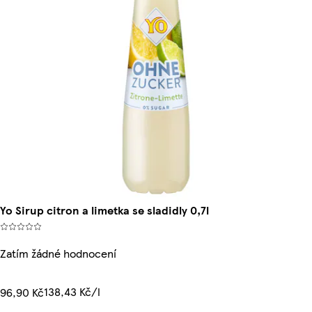
Yo Sirup citron a limetka se sladidly 0,7l
Zatím žádné hodnocení
138,43 Kč/l
96,90 Kč