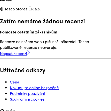
© Tesco Stores ČR a.s.
Zatím nemáme žádnou recenzi
Pomozte ostatním zákazníkům
Recenze na našem webu píší naši zákazníci. Tesco
publikované recenze neověřuje.
Napsat recenzi
Užitečné odkazy
Cena
Nakupujte online bezpečně
Podmínky používání
Soukromí a cookies
O nás