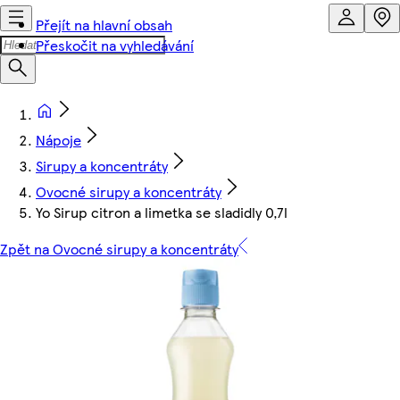
Přejít na hlavní obsah
Přeskočit na vyhledávání
Nápoje
Sirupy a koncentráty
Ovocné sirupy a koncentráty
Yo Sirup citron a limetka se sladidly 0,7l
Zpět na Ovocné sirupy a koncentráty