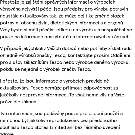
Přestože je zajištění správných informací o výrobcích
věnována nejvyšší péče, jsou předpisy pro výrobu potravin
neustále aktualizovány tak, že může dojít ke změně složek
potravin, obsahu živin, dietetických informací a alergenů.
Vždy byste si měli přečíst etiketu na výrobku a nespoléhat se
pouze na informace poskytnuté na internetových stránkách.
V případě jakýchkoliv Vašich dotazů nebo potřeby získat radu
ohledně výrobků značky Tesco, kontaktujte prosím Oddělení
pro služby zákazníkům Tesco nebo výrobce daného výrobku,
pokdu se nejedná o výrobek značky Tesco.
I přesto, že jsou informace o výrobcích pravidelně
aktualizovány, Tesco nemůže přijmout odpovědnost za
jakékoliv nesprávné informace. To však nemá vliv na Vaše
práva dle zákona.
Tyto informace jsou podávány pouze pro osobní použití a
nemohou být jakkoliv reprodukovány bez předchozího
souhlasu Tesco Stores Limited ani bez řádného uvedení
zdroje.