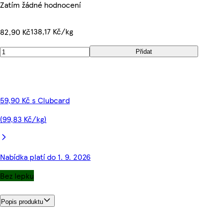
Zatím žádné hodnocení
138,17 Kč/kg
82,90 Kč
Přidat
59,90 Kč s Clubcard
(99,83 Kč/kg)
Nabídka platí do 1. 9. 2026
Bez lepku
Popis produktu