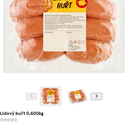
Lidový buřt 0,600kg