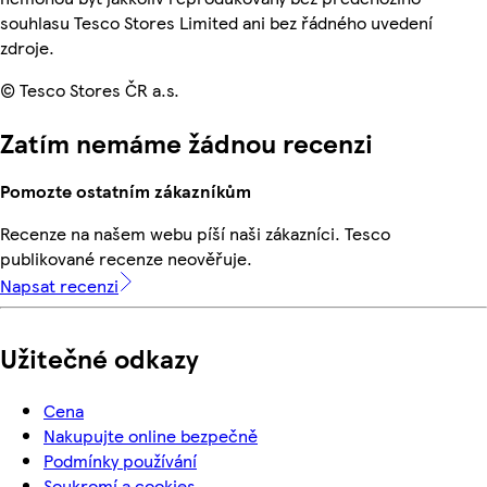
souhlasu Tesco Stores Limited ani bez řádného uvedení
zdroje.
© Tesco Stores ČR a.s.
Zatím nemáme žádnou recenzi
Pomozte ostatním zákazníkům
Recenze na našem webu píší naši zákazníci. Tesco
publikované recenze neověřuje.
Napsat recenzi
Užitečné odkazy
Cena
Nakupujte online bezpečně
Podmínky používání
Soukromí a cookies