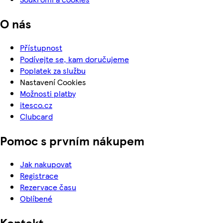
O nás
Přístupnost
Podívejte se, kam doručujeme
Poplatek za službu
Nastavení Cookies
Možnosti platby
itesco.cz
Clubcard
Pomoc s prvním nákupem
Jak nakupovat
Registrace
Rezervace času
Oblíbené
Kontakt