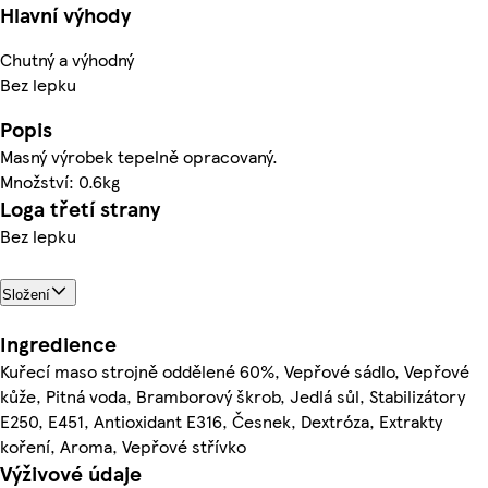
Hlavní výhody
Chutný a výhodný
Bez lepku
Popis
Masný výrobek tepelně opracovaný.
Množství: 0.6kg
Loga třetí strany
Bez lepku
Složení
Ingredience
Kuřecí maso strojně oddělené 60%, Vepřové sádlo, Vepřové
kůže, Pitná voda, Bramborový škrob, Jedlá sůl, Stabilizátory
E250, E451, Antioxidant E316, Česnek, Dextróza, Extrakty
koření, Aroma, Vepřové střívko
Výživové údaje