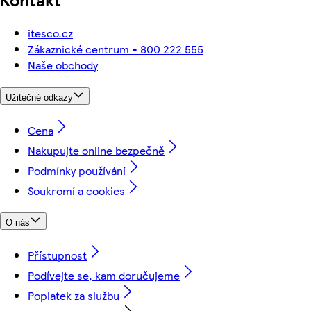
itesco.cz
Zákaznické centrum - 800 222 555
Naše obchody
Užitečné odkazy
Cena
Nakupujte online bezpečně
Podmínky používání
Soukromí a cookies
O nás
Přístupnost
Podívejte se, kam doručujeme
Poplatek za službu