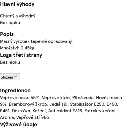
Hlavní výhody
Chutný a výhodný
Bez lepku
Popis
Masný výrobek tepelně opracovaný.
Množství: 0.45kg
Loga třetí strany
Bez lepku
Složení
Ingredience
Vepřové maso 55%, Vepřové kůže, Pitná voda, Hovězí maso
9%, Bramborový škrob, Jedlá sůl, Stabilizátor E250, E450,
E451, Dextróza, Koření, Antioxidant E316, Extrakty koření,
Aroma, Vepřové střívko
Výživové údaje