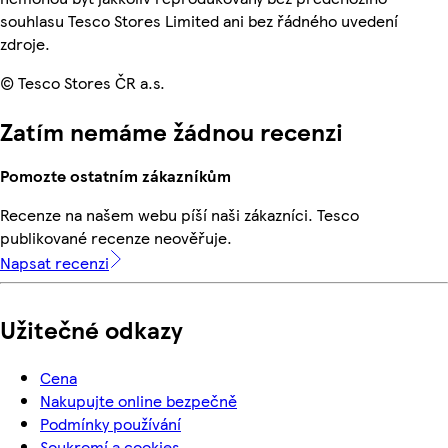
souhlasu Tesco Stores Limited ani bez řádného uvedení
zdroje.
© Tesco Stores ČR a.s.
Zatím nemáme žádnou recenzi
Pomozte ostatním zákazníkům
Recenze na našem webu píší naši zákazníci. Tesco
publikované recenze neověřuje.
Napsat recenzi
Užitečné odkazy
Cena
Nakupujte online bezpečně
Podmínky používání
Soukromí a cookies