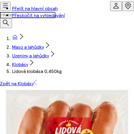
Přejít na hlavní obsah
Přeskočit na vyhledávání
Maso a lahůdky
Uzeniny a lahůdky
Klobásy
Lidová klobása 0,450kg
Zpět na Klobásy