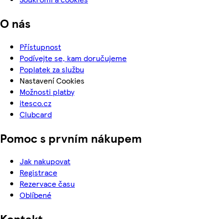
O nás
Přístupnost
Podívejte se, kam doručujeme
Poplatek za službu
Nastavení Cookies
Možnosti platby
itesco.cz
Clubcard
Pomoc s prvním nákupem
Jak nakupovat
Registrace
Rezervace času
Oblíbené
Kontakt