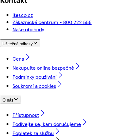
itesco.cz
Zákaznické centrum - 800 222 555
Naše obchody
Užitečné odkazy
Cena
Nakupujte online bezpečně
Podmínky používání
Soukromí a cookies
O nás
Přístupnost
Podívejte se, kam doručujeme
Poplatek za službu