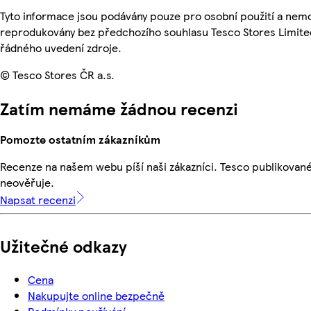
Tyto informace jsou podávány pouze pro osobní použití a nemo
reprodukovány bez předchozího souhlasu Tesco Stores Limite
řádného uvedení zdroje.
© Tesco Stores ČR a.s.
Zatím nemáme žádnou recenzi
Pomozte ostatním zákazníkům
Recenze na našem webu píší naši zákazníci. Tesco publikovan
neověřuje.
Napsat recenzi
Užitečné odkazy
Cena
Nakupujte online bezpečně