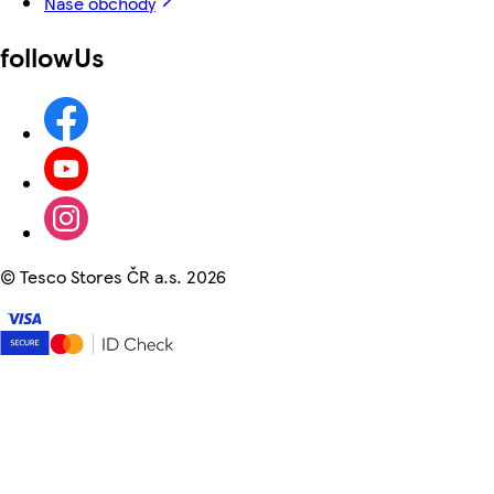
Naše obchody
followUs
©
Tesco Stores ČR a.s. 2026