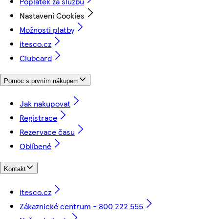
Poplatek za službu
Nastavení Cookies
Možnosti platby
itesco.cz
Clubcard
Pomoc s prvním nákupem
Jak nakupovat
Registrace
Rezervace času
Oblíbené
Kontakt
itesco.cz
Zákaznické centrum - 800 222 555