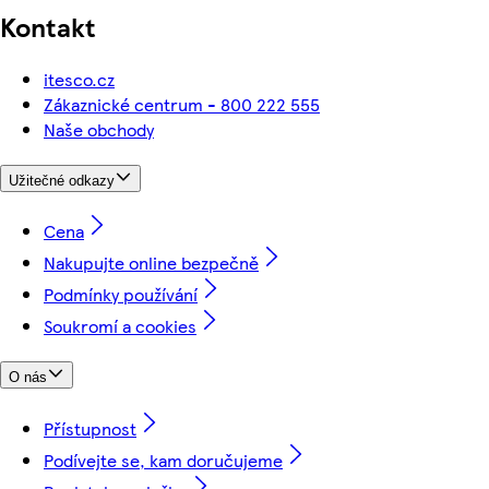
Kontakt
itesco.cz
Zákaznické centrum - 800 222 555
Naše obchody
Užitečné odkazy
Cena
Nakupujte online bezpečně
Podmínky používání
Soukromí a cookies
O nás
Přístupnost
Podívejte se, kam doručujeme