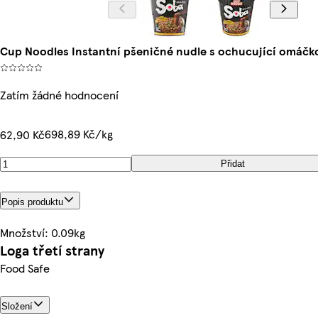
Cup Noodles Instantní pšeničné nudle s ochucující omáčk
Zatím žádné hodnocení
698,89 Kč/kg
62,90 Kč
Přidat
Popis produktu
Množství: 0.09kg
Loga třetí strany
Food Safe
Složení