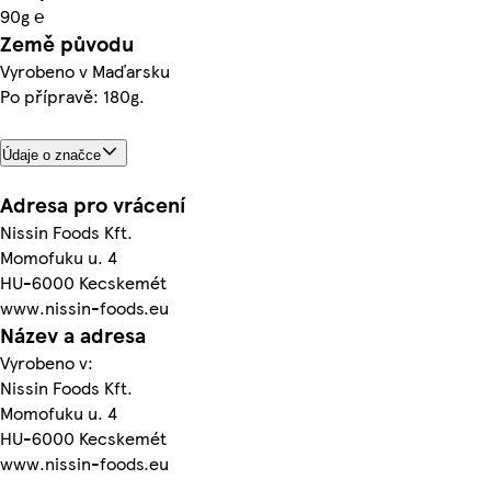
90g ℮
Země původu
Vyrobeno v Maďarsku
Po přípravě: 180g.
Údaje o značce
Adresa pro vrácení
Nissin Foods Kft.
Momofuku u. 4
HU-6000 Kecskemét
www.nissin-foods.eu
Název a adresa
Vyrobeno v:
Nissin Foods Kft.
Momofuku u. 4
HU-6000 Kecskemét
www.nissin-foods.eu