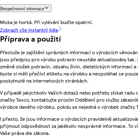
Bezpečnostní informace
Miska je horká. Při vylévání buďte opatrní.
Zobrazit vše Instantní jídla
Příprava a použití
Přestože je zajištění správných informací o výrobcích věnován
jsou předpisy pro výrobu potravin neustále aktualizovány tak, 
změně složek potravin, obsahu živin, dietetických informací a
byste si měli přečíst etiketu na výrobku a nespoléhat se pouz
poskytnuté na internetových stránkách.
V případě jakýchkoliv Vašich dotazů nebo potřeby získat radu
značky Tesco, kontaktujte prosím Oddělení pro služby zákazn
výrobce daného výrobku, pokdu se nejedná o výrobek značky 
I přesto, že jsou informace o výrobcích pravidelně aktualizov
přijmout odpovědnost za jakékoliv nesprávné informace. To v
Vaše práva dle zákona.