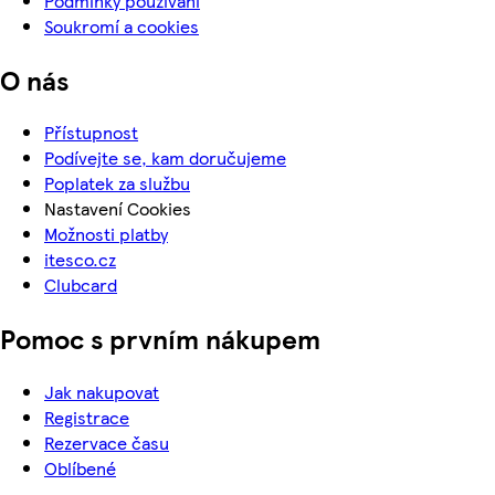
Podmínky používání
Soukromí a cookies
O nás
Přístupnost
Podívejte se, kam doručujeme
Poplatek za službu
Nastavení Cookies
Možnosti platby
itesco.cz
Clubcard
Pomoc s prvním nákupem
Jak nakupovat
Registrace
Rezervace času
Oblíbené